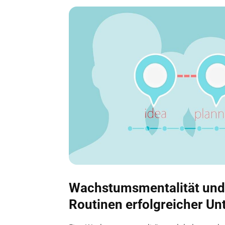
Wachstumsmentalität und S
Routinen erfolgreicher U