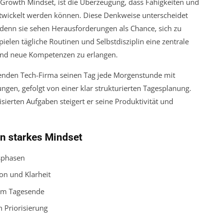
Growth Mindset
, ist die Überzeugung, dass Fähigkeiten und
ntwickelt werden können. Diese Denkweise unterscheidet
denn sie sehen Herausforderungen als Chance, sich zu
ielen tägliche Routinen und Selbstdisziplin eine zentrale
n und neue Kompetenzen zu erlangen.
benden Tech-Firma seinen Tag jede Morgenstunde mit
gen, gefolgt von einer klar strukturierten Tagesplanung.
ierten Aufgaben steigert er seine Produktivität und
in starkes Mindset
tsphasen
on und Klarheit
am Tagesende
 Priorisierung