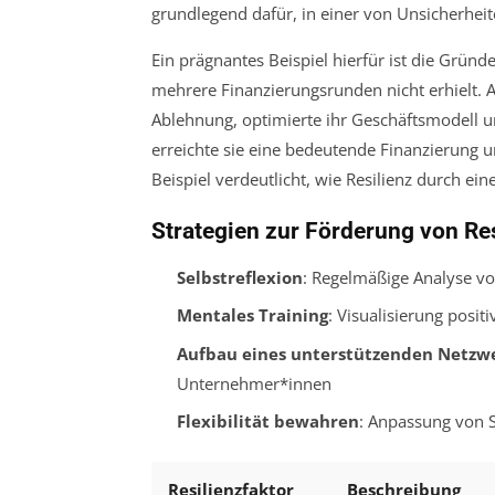
grundlegend dafür, in einer von Unsicherhei
Ein prägnantes Beispiel hierfür ist die Gründ
mehrere Finanzierungsrunden nicht erhielt. An
Ablehnung, optimierte ihr Geschäftsmodell u
erreichte sie eine bedeutende Finanzierung
Beispiel verdeutlicht, wie Resilienz durch 
Strategien zur Förderung von Res
Selbstreflexion
: Regelmäßige Analyse vo
Mentales Training
: Visualisierung posit
Aufbau eines unterstützenden Netzw
Unternehmer*innen
Flexibilität bewahren
: Anpassung von 
Resilienzfaktor
Beschreibung