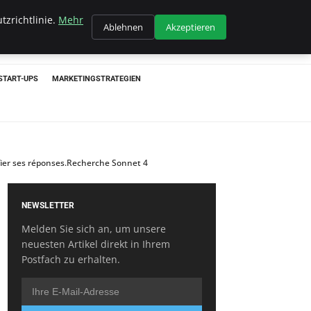
tzrichtlinie.
Mehr
Ablehnen
Akzeptieren
START-UPS
MARKETINGSTRATEGIEN
fier ses réponses.Recherche Sonnet 4
NEWSLETTER
Melden Sie sich an, um unsere
neuesten Artikel direkt in Ihrem
Postfach zu erhalten.