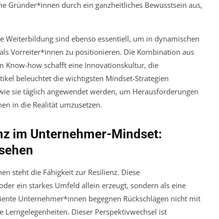
che Gründer*innen durch ein ganzheitliches Bewusstsein aus,
he Weiterbildung sind ebenso essentiell, um in dynamischen
als Vorreiter*innen zu positionieren. Die Kombination aus
m Know-how schafft eine Innovationskultur, die
kel beleuchtet die wichtigsten Mindset-Strategien
 wie sie täglich angewendet werden, um Herausforderungen
en in die Realität umzusetzen.
enz im Unternehmer-Mindset:
 sehen
n steht die Fähigkeit zur Resilienz. Diese
der ein starkes Umfeld allein erzeugt, sondern als eine
iliente Unternehmer*innen begegnen Rückschlägen nicht mit
e Lerngelegenheiten. Dieser Perspektivwechsel ist