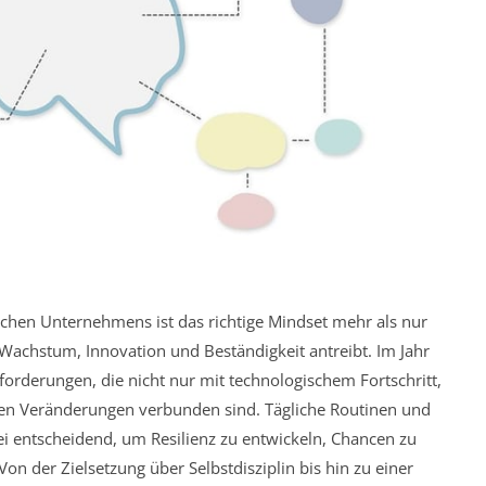
chen Unternehmens ist das richtige Mindset mehr als nur
r Wachstum, Innovation und Beständigkeit antreibt. Im Jahr
rderungen, die nicht nur mit technologischem Fortschritt,
hen Veränderungen verbunden sind. Tägliche Routinen und
ei entscheidend, um Resilienz zu entwickeln, Chancen zu
Von der Zielsetzung über Selbstdisziplin bis hin zu einer