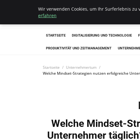
Wir verwenden Cookies, um Ihr Surferlebnis zu v
Hellmut Koenigs
erfahren
STARTSEITE
DIGITALISIERUNG UND TECHNOLOGIE
PRODUKTIVITÄT UND ZEITMANAGEMENT
UNTERNEHM
Startseite
Unternehmertum
Welche Mindset-Strategien nutzen erfolgreiche Unter
Welche Mindset-Str
Unternehmer täglich