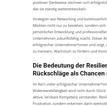
positiven Denkweise zeichnen sich erfolgrei
das sie ständig weiterentwickeln.
Strategien wie Networking und kontinuierlic
Märkten nicht nur zu bestehen, sondern sich 
persönlicher Entwicklung und professionelle
Unternehmen zukunftsfähig macht. Dieser Arti
erfolgreicher Unternehmer*innen und zeigt,
zu meistern, Wachstum zu fördern und Vision
Die Bedeutung der Resili
Rückschläge als Chancen
Im Kern vieler erfolgreicher Unternehmer*inne
Widerstandsfähigkeit wird nicht durch Glück o
aktive, lernbare Kompetenz verstanden. Res
Frustration, sondern erkennen darin wertvoll