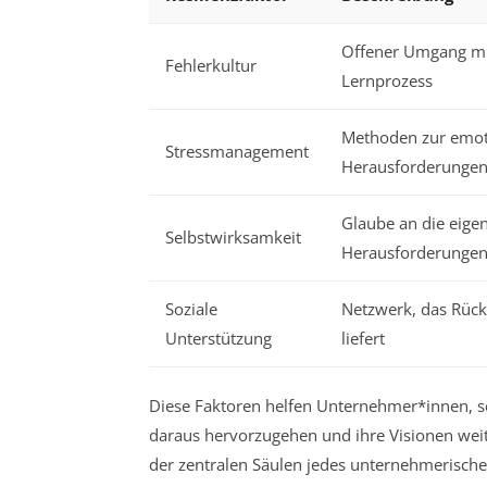
Offener Umgang mit
Fehlerkultur
Lernprozess
Methoden zur emoti
Stressmanagement
Herausforderunge
Glaube an die eigen
Selbstwirksamkeit
Herausforderungen
Soziale
Netzwerk, das Rück
Unterstützung
liefert
Diese Faktoren helfen Unternehmer*innen, sc
daraus hervorzugehen und ihre Visionen weite
der zentralen Säulen jedes unternehmerische