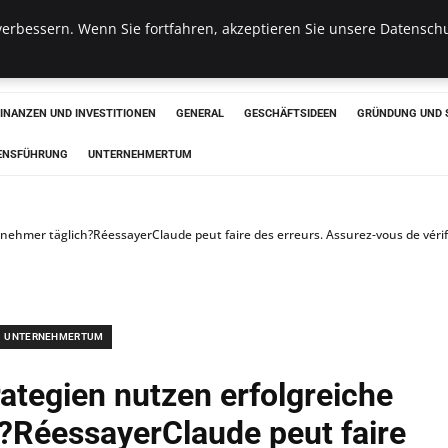
erbessern. Wenn Sie fortfahren, akzeptieren Sie unsere Datenschu
haus
FINANZEN UND INVESTITIONEN
GENERAL
GESCHÄFTSIDEEN
GRÜNDUNG UND 
ENSFÜHRUNG
UNTERNEHMERTUM
nehmer täglich?RéessayerClaude peut faire des erreurs. Assurez-vous de véri
UNTERNEHMERTUM
ategien nutzen erfolgreiche
?RéessayerClaude peut faire