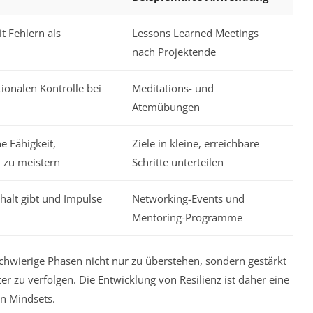
 Fehlern als
Lessons Learned Meetings
nach Projektende
onalen Kontrolle bei
Meditations- und
n
Atemübungen
e Fähigkeit,
Ziele in kleine, erreichbare
 zu meistern
Schritte unterteilen
halt gibt und Impulse
Networking-Events und
Mentoring-Programme
hwierige Phasen nicht nur zu überstehen, sondern gestärkt
r zu verfolgen. Die Entwicklung von Resilienz ist daher eine
n Mindsets.