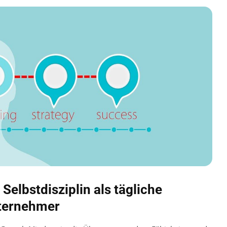
elbstdisziplin als tägliche
nternehmer