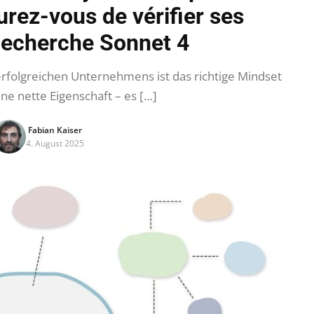
urez-vous de vérifier ses
echerche Sonnet 4
rfolgreichen Unternehmens ist das richtige Mindset
ne nette Eigenschaft – es […]
Fabian Kaiser
4. August 2025