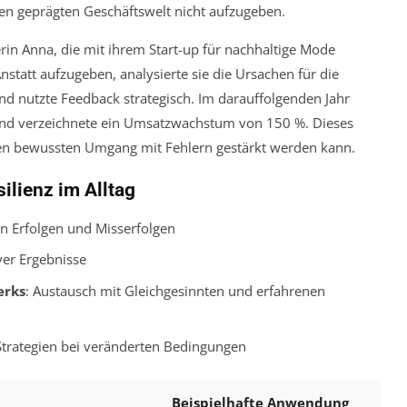
ten geprägten Geschäftswelt nicht aufzugeben.
erin Anna, die mit ihrem Start-up für nachhaltige Mode
statt aufzugeben, analysierte sie die Ursachen für die
nd nutzte Feedback strategisch. Im darauffolgenden Jahr
 und verzeichnete ein Umsatzwachstum von 150 %. Dieses
einen bewussten Umgang mit Fehlern gestärkt werden kann.
ilienz im Alltag
n Erfolgen und Misserfolgen
iver Ergebnisse
erks
: Austausch mit Gleichgesinnten und erfahrenen
Strategien bei veränderten Bedingungen
Beispielhafte Anwendung