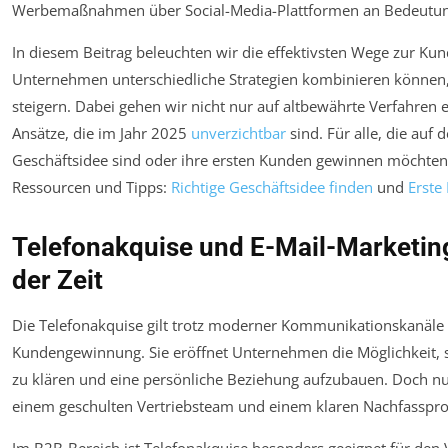
Werbemaßnahmen über Social-Media-Plattformen an Bedeutun
In diesem Beitrag beleuchten wir die effektivsten Wege zur K
Unternehmen unterschiedliche Strategien kombinieren können,
steigern. Dabei gehen wir nicht nur auf altbewährte Verfahren 
Ansätze, die im Jahr 2025
unverzichtbar
sind. Für alle, die auf
Geschäftsidee sind oder ihre ersten Kunden gewinnen möchten
Ressourcen und Tipps:
Richtige Geschäftsidee finden
und
Erste
Telefonakquise und E-Mail-Marketing
der Zeit
Die Telefonakquise gilt trotz moderner Kommunikationskanäle 
Kundengewinnung. Sie eröffnet Unternehmen die Möglichkeit, s
zu klären und eine persönliche Beziehung aufzubauen. Doch nu
einem geschulten Vertriebsteam und einem klaren Nachfassprozes