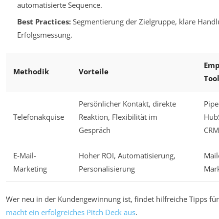
automatisierte Sequence.
Best Practices:
Segmentierung der Zielgruppe, klare Hand
Erfolgsmessung.
Emp
Methodik
Vorteile
Too
Persönlicher Kontakt, direkte
Pipe
Telefonakquise
Reaktion, Flexibilität im
Hub
Gespräch
CRM
E-Mail-
Hoher ROI, Automatisierung,
Mail
Marketing
Personalisierung
Mar
Wer neu in der Kundengewinnung ist, findet hilfreiche Tipps für
macht ein erfolgreiches Pitch Deck aus
.