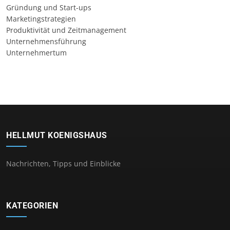
Gründung und Start-ups
Marketingstrategien
Produktivität und Zeitmanagement
Unternehmensführung
Unternehmertum
HELLMUT KOENIGSHAUS
Nachrichten, Tipps und Einblicke
KATEGORIEN