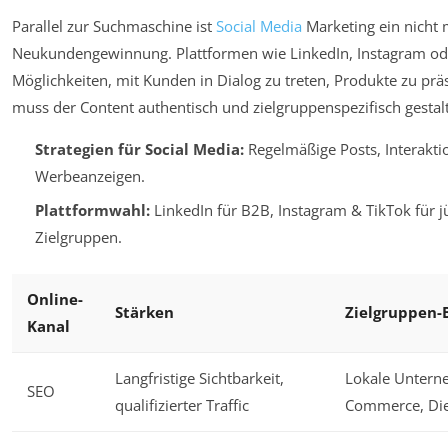
Parallel zur Suchmaschine ist
Social Media
Marketing ein nicht
Neukundengewinnung. Plattformen wie LinkedIn, Instagram oder
Möglichkeiten, mit Kunden in Dialog zu treten, Produkte zu pr
muss der Content authentisch und zielgruppenspezifisch gestal
Strategien für Social Media:
Regelmäßige Posts, Interaktio
Werbeanzeigen.
Plattformwahl:
LinkedIn für B2B, Instagram & TikTok für 
Zielgruppen.
Online-
Stärken
Zielgruppen-B
Kanal
Langfristige Sichtbarkeit,
Lokale Untern
SEO
qualifizierter Traffic
Commerce, Dien