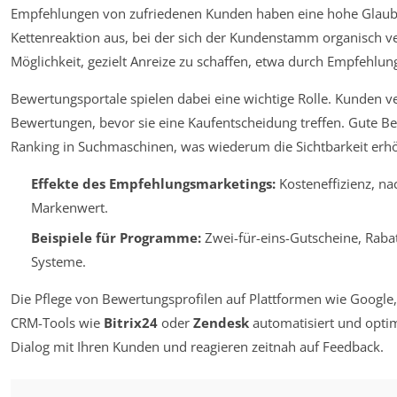
Empfehlungen von zufriedenen Kunden haben eine hohe Glaubw
Kettenreaktion aus, bei der sich der Kundenstamm organisch ve
Möglichkeit, gezielt Anreize zu schaffen, etwa durch Empfehl
Bewertungsportale spielen dabei eine wichtige Rolle. Kunden 
Bewertungen, bevor sie eine Kaufentscheidung treffen. Gute 
Ranking in Suchmaschinen, was wiederum die Sichtbarkeit erhö
Effekte des Empfehlungsmarketings:
Kosteneffizienz, n
Markenwert.
Beispiele für Programme:
Zwei-für-eins-Gutscheine, Raba
Systeme.
Die Pflege von Bewertungsprofilen auf Plattformen wie Google,
CRM-Tools wie
Bitrix24
oder
Zendesk
automatisiert und optim
Dialog mit Ihren Kunden und reagieren zeitnah auf Feedback.