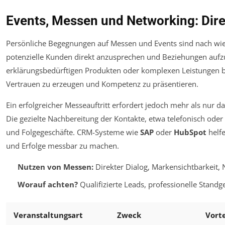
Events, Messen und Networking: Dire
Persönliche Begegnungen auf Messen und Events sind nach wie
potenzielle Kunden direkt anzusprechen und Beziehungen aufz
erklärungsbedürftigen Produkten oder komplexen Leistungen bi
Vertrauen zu erzeugen und Kompetenz zu präsentieren.
Ein erfolgreicher Messeauftritt erfordert jedoch mehr als nur d
Die gezielte Nachbereitung der Kontakte, etwa telefonisch oder p
und Folgegeschäfte. CRM-Systeme wie
SAP
oder
HubSpot
helfe
und Erfolge messbar zu machen.
Nutzen von Messen:
Direkter Dialog, Markensichtbarkeit,
Worauf achten?
Qualifizierte Leads, professionelle Standg
Veranstaltungsart
Zweck
Vorte