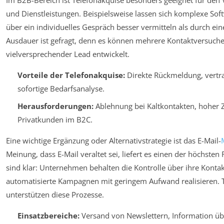
Im B2B-Bereich ist Telefonakquise besonders geeignet für den 
und Dienstleistungen. Beispielsweise lassen sich komplexe So
über ein individuelles Gespräch besser vermitteln als durch eine
Ausdauer ist gefragt, denn es können mehrere Kontaktversuche 
vielversprechender Lead entwickelt.
Vorteile der Telefonakquise:
Direkte Rückmeldung, vertra
sofortige Bedarfsanalyse.
Herausforderungen:
Ablehnung bei Kaltkontakten, hoher Z
Privatkunden im B2C.
Eine wichtige Ergänzung oder Alternativstrategie ist das E-Mail-
Meinung, dass E-Mail veraltet sei, liefert es einen der höchste
sind klar: Unternehmen behalten die Kontrolle über ihre Konta
automatisierte Kampagnen mit geringem Aufwand realisieren. 
unterstützen diese Prozesse.
Einsatzbereiche:
Versand von Newslettern, Information üb