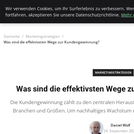
Hellmut Koenigshaus
Wir verwenden Cookies, um Ihr Surferlebnis zu verbessern. We
fortfahren, akzeptieren Sie unsere Datenschutzrichtlinie.
Mehr 
Startseite
Marketingstrategien
Was sind die effektivsten Wege zur Kundengewinnung?
MARKETINGSTRATEGIEN
Was sind die effektivsten Wege
Die Kundengewinnung zählt zu den zentralen Heraus
Branchen und Größen. Um nachhaltiges Wachstum und
Daniel Wolf
24. September 20