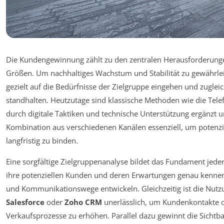
Die Kundengewinnung zählt zu den zentralen Herausforderung
Größen. Um nachhaltiges Wachstum und Stabilität zu gewährleis
gezielt auf die Bedürfnisse der Zielgruppe eingehen und zugl
standhalten. Heutzutage sind klassische Methoden wie die Tele
durch digitale Taktiken und technische Unterstützung ergänzt und
Kombination aus verschiedenen Kanälen essenziell, um potenzie
langfristig zu binden.
Eine sorgfältige Zielgruppenanalyse bildet das Fundament jed
ihre potenziellen Kunden und deren Erwartungen genau kenne
und Kommunikationswege entwickeln. Gleichzeitig ist die Nu
Salesforce
oder
Zoho CRM
unerlässlich, um Kundenkontakte op
Verkaufsprozesse zu erhöhen. Parallel dazu gewinnt die Sichtb