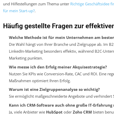
und Hilfestellungen zum Thema unter
Richtige Geschäftsidee f
für mein Start-up?
.
Häufig gestellte Fragen zur effekti
Welche Methode ist für mein Unternehmen am besten
Die Wahl hängt von Ihrer Branche und Zielgruppe ab. Im B2
LinkedIn-Marketing besonders effektiv, während B2C-Unter
Marketing punkten.
Wie messe ich den Erfolg meiner Akquisestrategie?
Nutzen Sie KPIs wie Conversion-Rate, CAC und ROI. Eine re
Maßnahmen optimiert Ihren Erfolg.
Warum ist eine Zielgruppenanalyse so wichtig?
Sie ermöglicht maßgeschneiderte Angebote und verhindert S
Kann ich CRM-Software auch ohne große IT-Erfahrung 
Ja, viele Anbieter wie
HubSpot
oder
Zoho CRM
bieten benu