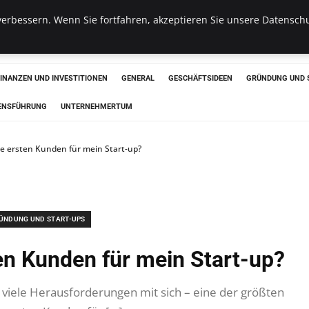
erbessern. Wenn Sie fortfahren, akzeptieren Sie unsere Datenschu
haus
FINANZEN UND INVESTITIONEN
GENERAL
GESCHÄFTSIDEEN
GRÜNDUNG UND 
ENSFÜHRUNG
UNTERNEHMERTUM
ie ersten Kunden für mein Start-up?
ÜNDUNG UND START-UPS
ten Kunden für mein Start-up?
gt viele Herausforderungen mit sich – eine der größten