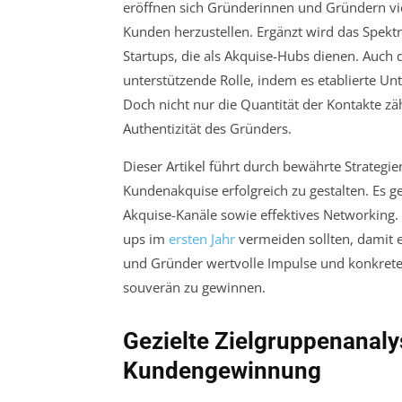
eröffnen sich Gründerinnen und Gründern viel
Kunden herzustellen. Ergänzt wird das Spekt
Startups, die als Akquise-Hubs dienen. Auch 
unterstützende Rolle, indem es etablierte U
Doch nicht nur die Quantität der Kontakte zä
Authentizität des Gründers.
Dieser Artikel führt durch bewährte Strategie
Kundenakquise erfolgreich zu gestalten. Es ge
Akquise-Kanäle sowie effektives Networking. 
ups im
ersten Jahr
vermeiden sollten, damit e
und Gründer wertvolle Impulse und konkrete
souverän zu gewinnen.
Gezielte Zielgruppenanal
Kundengewinnung