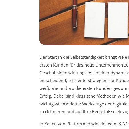
Der Start in die Selbstständigkeit bringt vie
ersten Kunden für das neue Unternehmen zu
Geschäftsidee wirkungslos. In einer dynamis
entscheidend, effiziente Strategien zur Kun
weiß, wie und wo die ersten Kunden gewonne
Erfolg. Dabei sind klassische Methoden wi
wichtig wie moderne Werkzeuge der digitalen
zu definieren und auf ihre Bedürfnisse einzu
In Zeiten von Plattformen wie LinkedIn, XING