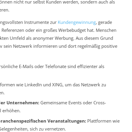
önnen nicht nur selbst Kunden werden, sondern auch als
eren.
ungsvollsten Instrumente zur
Kundengewinnung
, gerade
n Referenzen oder ein großes Werbebudget hat. Menschen
ekten Umfeld als anonymer Werbung. Aus diesem Grund
iv sein Netzwerk informieren und dort regelmäßig positive
sönliche E-Mails oder Telefonate sind effizienter als
formen wie LinkedIn und XING, um das Netzwerk zu
en.
oder Unternehmen:
Gemeinsame Events oder Cross-
l erhöhen.
branchenspezifischen Veranstaltungen:
Plattformen wie
elegenheiten, sich zu vernetzen.