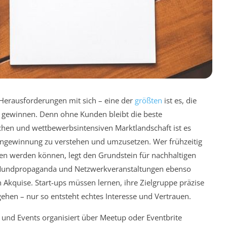
le Herausforderungen mit sich – eine der
größten
ist es, die
 gewinnen. Denn ohne Kunden bleibt die beste
chen und wettbewerbsintensiven Marktlandschaft ist es
dengewinnung zu verstehen und umzusetzen. Wer frühzeitig
n werden können, legt den Grundstein für nachhaltigen
e Mundpropaganda und Netzwerkveranstaltungen ebenso
 Akquise. Start-ups müssen lernen, ihre Zielgruppe präzise
gehen – nur so entsteht echtes Interesse und Vertrauen.
 und Events organisiert über Meetup oder Eventbrite