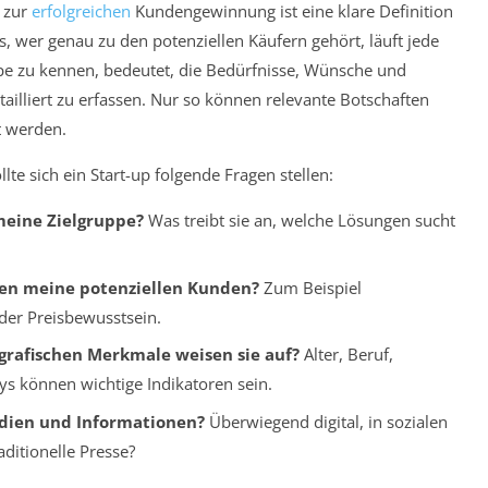
g zur
erfolgreichen
Kundengewinnung ist eine klare Definition
s, wer genau zu den potenziellen Käufern gehört, läuft jede
e zu kennen, bedeutet, die Bedürfnisse, Wünsche und
illiert zu erfassen. Nur so können relevante Botschaften
t werden.
te sich ein Start-up folgende Fragen stellen:
eine Zielgruppe?
Was treibt sie an, welche Lösungen sucht
en meine potenziellen Kunden?
Zum Beispiel
er Preisbewusstsein.
rafischen Merkmale weisen sie auf?
Alter, Beruf,
 können wichtige Indikatoren sein.
dien und Informationen?
Überwiegend digital, in sozialen
ditionelle Presse?