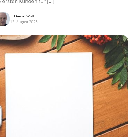
ie ersten Kunden für […]
Daniel Wolf
12. August 2025