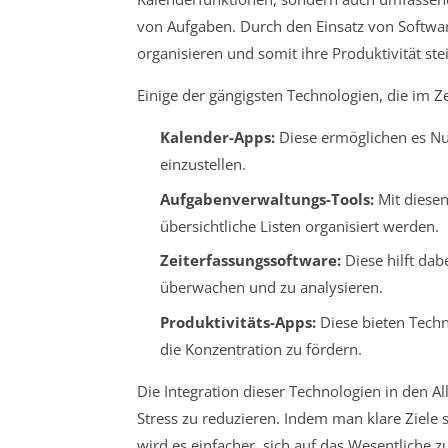
von Aufgaben. Durch den Einsatz von Softwar
organisieren und somit ihre Produktivität ste
Einige der gängigsten Technologien, die im 
Kalender-Apps:
Diese ermöglichen es Nu
einzustellen.
Aufgabenverwaltungs-Tools:
Mit diesen
übersichtliche Listen organisiert werden.
Zeiterfassungssoftware:
Diese hilft dab
überwachen und zu analysieren.
Produktivitäts-Apps:
Diese bieten Techn
die Konzentration zu fördern.
Die Integration dieser Technologien in den Al
Stress zu reduzieren. Indem man klare Ziele
wird es einfacher, sich auf das Wesentliche 