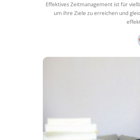
Effektives Zeitmanagement ist für vie
um ihre Ziele zu erreichen und glei
effek