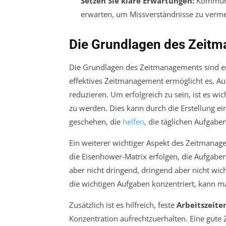
Setzen Sie klare Erwartungen:
Kommuniz
erwarten, um Missverständnisse zu verme
Die Grundlagen des Zeit
Die Grundlagen des Zeitmanagements sind ents
effektives Zeitmanagement ermöglicht es, Auf
reduzieren. Um erfolgreich zu sein, ist es wic
zu werden. Dies kann durch die Erstellung ei
geschehen, die
helfen
, die täglichen Aufgabe
Ein weiterer wichtiger Aspekt des Zeitmanag
die Eisenhower-Matrix erfolgen, die Aufgaben 
aber nicht dringend, dringend aber nicht wi
die wichtigen Aufgaben konzentriert, kann man
Zusätzlich ist es hilfreich, feste
Arbeitszeite
Konzentration aufrechtzuerhalten. Eine gute Z