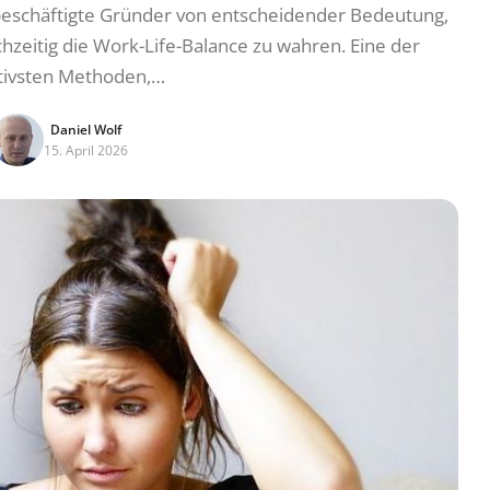
lbeschäftigte Gründer von entscheidender Bedeutung,
chzeitig die Work-Life-Balance zu wahren. Eine der
tivsten Methoden,…
Daniel Wolf
15. April 2026