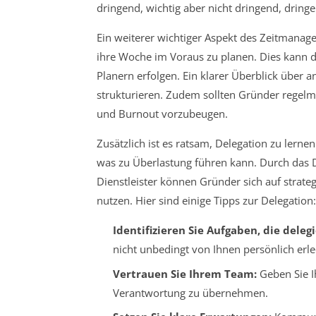
dringend, wichtig aber nicht dringend, dring
Ein weiterer wichtiger Aspekt des Zeitmanag
ihre Woche im Voraus zu planen. Dies kann d
Planern erfolgen. Ein klarer Überblick über a
strukturieren. Zudem sollten Gründer regelm
und Burnout vorzubeugen.
Zusätzlich ist es ratsam, Delegation zu lernen
was zu Überlastung führen kann. Durch das D
Dienstleister können Gründer sich auf strate
nutzen. Hier sind einige Tipps zur Delegation:
Identifizieren Sie Aufgaben, die dele
nicht unbedingt von Ihnen persönlich erl
Vertrauen Sie Ihrem Team:
Geben Sie Ih
Verantwortung zu übernehmen.