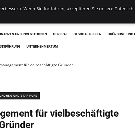
erbessern. Wenn Sie fortfahren, akzeptieren Sie unsere Datenschu
haus
FINANZEN UND INVESTITIONEN
GENERAL
GESCHÄFTSIDEEN
GRÜNDUNG UND 
ENSFÜHRUNG
UNTERNEHMERTUM
itmanagement für vielbeschäftigte Gründer
ÜNDUNG UND START-UPS
gement für vielbeschäftigte
Gründer