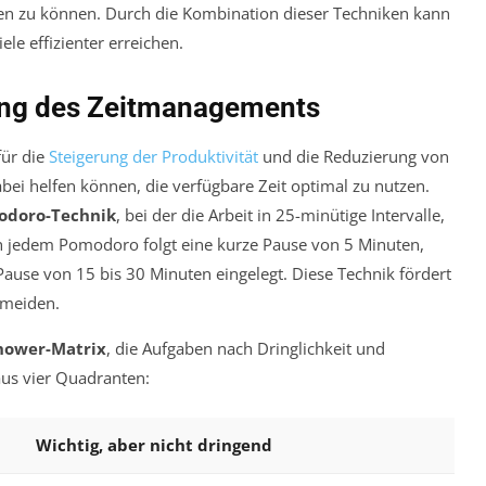
en zu können. Durch die Kombination dieser Techniken kann
ele effizienter erreichen.
ung des Zeitmanagements
für die
Steigerung der Produktivität
und die Reduzierung von
abei helfen können, die verfügbare Zeit optimal zu nutzen.
odoro-Technik
, bei der die Arbeit in 25-minütige Intervalle,
h jedem Pomodoro folgt eine kurze Pause von 5 Minuten,
ause von 15 bis 30 Minuten eingelegt. Diese Technik fördert
rmeiden.
hower-Matrix
, die Aufgaben nach Dringlichkeit und
 aus vier Quadranten:
Wichtig, aber nicht dringend