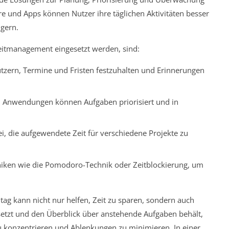
e und Apps können Nutzer ihre täglichen Aktivitäten besser
igern.
Zeitmanagement eingesetzt werden, sind:
tzern, Termine und Fristen festzuhalten und Erinnerungen
 Anwendungen können Aufgaben priorisiert und in
ei, die aufgewendete Zeit für verschiedene Projekte zu
iken wie die Pomodoro-Technik oder Zeitblockierung, um
ltag kann nicht nur helfen, Zeit zu sparen, sondern auch
 setzt und den Überblick über anstehende Aufgaben behält,
zu konzentrieren und Ablenkungen zu minimieren. In einer