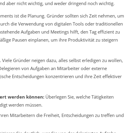
end aber nicht wichtig, und weder dringend noch wichtig.
ements ist die Planung. Gründer sollten sich Zeit nehmen, um
urch die Verwendung von digitalen Tools oder traditionellen
nstehende Aufgaben und Meetings hilft, den Tag effizient zu
äßige Pausen einplanen, um ihre Produktivität zu steigern
. Viele Gründer neigen dazu, alles selbst erledigen zu wollen,
elegieren von Aufgaben an Mitarbeiter oder externe
gische Entscheidungen konzentrieren und ihre Zeit effektiver
giert werden können:
Überlegen Sie, welche Tätigkeiten
edigt werden müssen.
ren Mitarbeitern die Freiheit, Entscheidungen zu treffen und