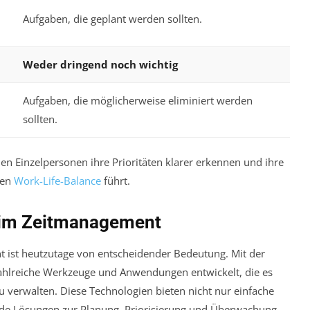
Aufgaben, die geplant werden sollten.
Weder dringend noch wichtig
Aufgaben, die möglicherweise eliminiert werden
sollten.
 Einzelpersonen ihre Prioritäten klarer erkennen und ihre
ren
Work-Life-Balance
führt.
e im Zeitmanagement
 ist heutzutage von entscheidender Bedeutung. Mit der
 zahlreiche Werkzeuge und Anwendungen entwickelt, die es
zu verwalten. Diese Technologien bieten nicht nur einfache
de Lösungen zur Planung, Priorisierung und Überwachung