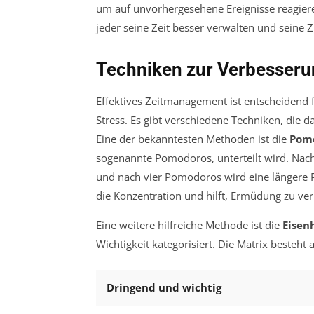
um auf unvorhergesehene Ereignisse reagier
jeder seine Zeit besser verwalten und seine Zi
Techniken zur Verbesser
Effektives Zeitmanagement ist entscheidend 
Stress. Es gibt verschiedene Techniken, die d
Eine der bekanntesten Methoden ist die
Pom
sogenannte Pomodoros, unterteilt wird. Nac
und nach vier Pomodoros wird eine längere P
die Konzentration und hilft, Ermüdung zu ve
Eine weitere hilfreiche Methode ist die
Eisen
Wichtigkeit kategorisiert. Die Matrix besteht
Dringend und wichtig