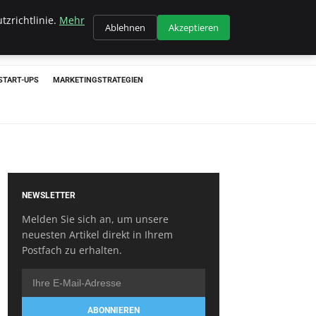
tzrichtlinie.
Mehr
Ablehnen
Akzeptieren
START-UPS
MARKETINGSTRATEGIEN
NEWSLETTER
Melden Sie sich an, um unsere
neuesten Artikel direkt in Ihrem
Postfach zu erhalten.
ABONNIEREN