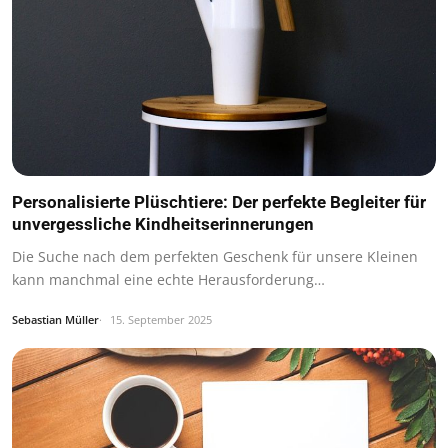
Personalisierte Plüschtiere: Der perfekte Begleiter für
unvergessliche Kindheitserinnerungen
Die Suche nach dem perfekten Geschenk für unsere Kleinen
kann manchmal eine echte Herausforderung…
Sebastian Müller
15. September 2025