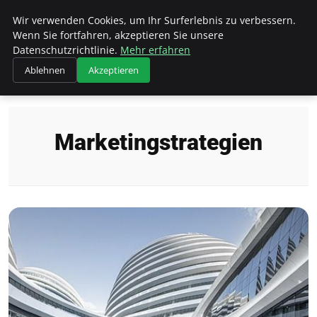
Hellmut Koenigshaus
Wir verwenden Cookies, um Ihr Surferlebnis zu verbessern.
Wenn Sie fortfahren, akzeptieren Sie unsere
Datenschutzrichtlinie.
Mehr erfahren
Ablehnen
Akzeptieren
Startseite
Marketingstrategien
Marketingstrategien