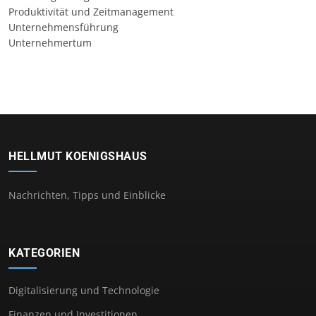
Produktivität und Zeitmanagement
Unternehmensführung
Unternehmertum
HELLMUT KOENIGSHAUS
Nachrichten, Tipps und Einblicke
KATEGORIEN
Digitalisierung und Technologie
Finanzen und Investitionen