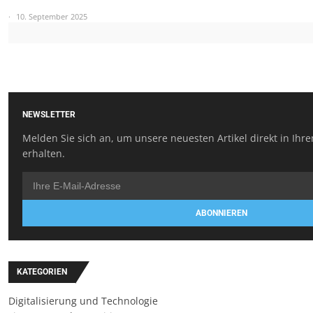
10. September 2025
NEWSLETTER
Melden Sie sich an, um unsere neuesten Artikel direkt in Ihr
erhalten.
ABONNIEREN
KATEGORIEN
Digitalisierung und Technologie