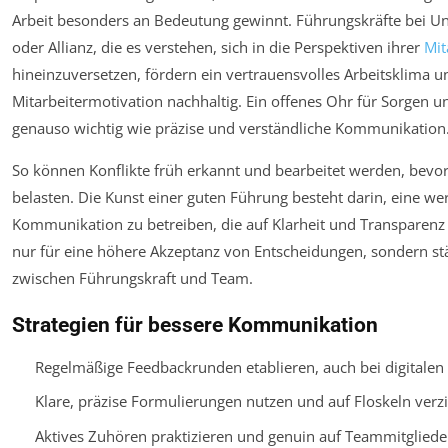
Arbeit besonders an Bedeutung gewinnt. Führungskräfte bei 
oder Allianz, die es verstehen, sich in die Perspektiven ihrer
Mit
hineinzuversetzen, fördern ein vertrauensvolles Arbeitsklima u
Mitarbeitermotivation nachhaltig. Ein offenes Ohr für Sorgen un
genauso wichtig wie präzise und verständliche Kommunikation
So können Konflikte früh erkannt und bearbeitet werden, bevo
belasten. Die Kunst einer guten Führung besteht darin, eine we
Kommunikation zu betreiben, die auf Klarheit und Transparenz b
nur für eine höhere Akzeptanz von Entscheidungen, sondern st
zwischen Führungskraft und Team.
Strategien für bessere Kommunikation
Regelmäßige Feedbackrunden etablieren, auch bei digitalen
Klare, präzise Formulierungen nutzen und auf Floskeln verz
Aktives Zuhören praktizieren und genuin auf Teammitgliede