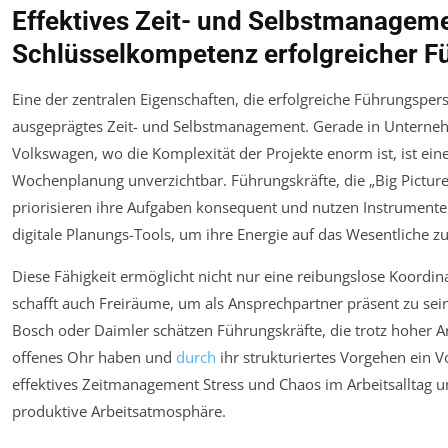
Effektives Zeit- und Selbstmanageme
Schlüsselkompetenz erfolgreicher F
Eine der zentralen Eigenschaften, die erfolgreiche Führungspers
ausgeprägtes Zeit- und Selbstmanagement. Gerade in Unterne
Volkswagen, wo die Komplexität der Projekte enorm ist, ist eine
Wochenplanung unverzichtbar. Führungskräfte, die „Big Picture 
priorisieren ihre Aufgaben konsequent und nutzen Instrumente
digitale Planungs-Tools, um ihre Energie auf das Wesentliche z
Diese Fähigkeit ermöglicht nicht nur eine reibungslose Koordi
schafft auch Freiräume, um als Ansprechpartner präsent zu sein
Bosch oder Daimler schätzen Führungskräfte, die trotz hoher Ar
offenes Ohr haben und
durch
ihr strukturiertes Vorgehen ein V
effektives Zeitmanagement Stress und Chaos im Arbeitsalltag u
produktive Arbeitsatmosphäre.