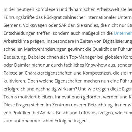
In der heutigen komplexen und dynamischen Arbeitswelt stellen
Führungskräfte das Rückgrat zahlreicher internationaler Unt
Siemens, Volkswagen oder SAP dar. Sie sind es, die nicht nur S
Entscheidungen treffen, sondern auch maßgeblich die
Unterne
Arbeitsklima prägen. Insbesondere in Zeiten von Digitalisierun
schnellen Marktveränderungen gewinnt die Qualität der Führ
Bedeutung. Dabei zeichnen sich Top-Manager bei globalen Konz
oder Daimler nicht nur durch fachliches Know-how aus, sonder
Palette an Charaktereigenschaften und Kompetenzen, die sie im 
kultivieren. Doch welche Eigenschaften machen nun eine Führun
erfolgreich und nachhaltig wirksam? Und wie tragen diese Eige
Teams motiviert bleiben, Innovationen gefördert werden und Kr
Diese Fragen stehen im Zentrum unserer Betrachtung, in der 
von Praktiken bei Adidas, Bosch und Lufthansa zeigen, wie Füh
zum unternehmerischen Erfolg beitragen.