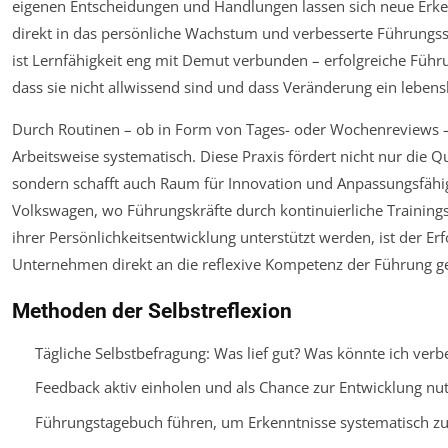
eigenen Entscheidungen und Handlungen lassen sich neue Erken
direkt in das persönliche Wachstum und verbesserte Führungs
ist Lernfähigkeit eng mit Demut verbunden – erfolgreiche Führ
dass sie nicht allwissend sind und dass Veränderung ein lebensl
Durch Routinen – ob in Form von Tages- oder Wochenreviews – 
Arbeitsweise systematisch. Diese Praxis fördert nicht nur die Q
sondern schafft auch Raum für Innovation und Anpassungsfähig
Volkswagen, wo Führungskräfte durch kontinuierliche Training
ihrer Persönlichkeitsentwicklung unterstützt werden, ist der E
Unternehmen direkt an die reflexive Kompetenz der Führung 
Methoden der Selbstreflexion
Tägliche Selbstbefragung: Was lief gut? Was könnte ich verb
Feedback aktiv einholen und als Chance zur Entwicklung nu
Führungstagebuch führen, um Erkenntnisse systematisch z