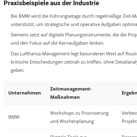
Praxisbeispiele aus der Industrie
Bei BMW wird die Führungsetage durch regelmäßige Zeit-M
unterstützt, um strategische und operative Aufgaben optima
Siemens setzt auf digitale Planungsinstrumente, die die Pro
und den Fokus auf die Kernaufgaben lenken.
Das Lufthansa-Management legt besonderen Wert auf Routin
kritische Entscheidungen zeitnah zu treffen, ohne Detailana
geben.
Zeitmanagement-
Unternehmen
Ergebn
Maßnahmen
Workshops zu Priorisierung
Verbess
BMW
und Wochenplanung
Projek