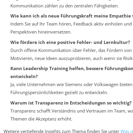
Kommunikation zählen zu den zentralen Fähigkeiten.
Wie kann ich als neue Führungskraft meine Empathie 
Indem Sie auf Ihr Team hören, Feedback aktiv einholen und 
Perspektiven hineinversetzen.
Wie fördere ich eine positive Fehler- und Lernkultur?
Durch offene Kommunikation über Fehler, das Fördern von 
Motivieren, neue Ideen auszuprobieren, auch wenn sie Risi
Kann Leadership Training helfen, bessere Führungsk
entwickeln?
Ja, viele Unternehmen wie Siemens oder Volkswagen bieten 
Führungspersönlichkeiten gezielt zu entwickeln.
Warum ist Transparenz in Entscheidungen so wichtig?
Transparenz schafft Verständnis und Vertrauen im Team, wa
Themen die Akzeptanz erhöht.
Weitere vertiefende Insights zum Thema finden Sie unter
Was m