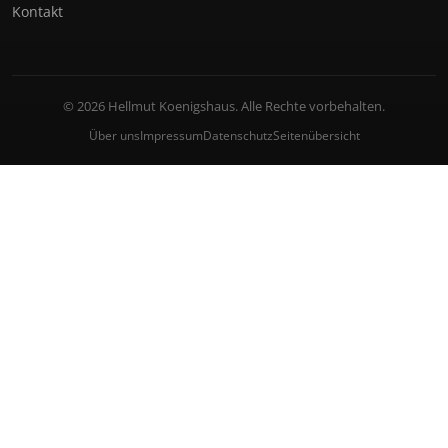
Kontakt
© 2026 Hellmut Koenigshaus. Alle Rechte vorbehalten.
Über uns
Impressum
Datenschutz
Seitenübersicht