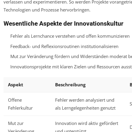
verlassen und experimentieren. So werden Projekte vorangetrieb
Technologien und Prozesse hervorbringen.
Wesentliche Aspekte der Innovationskultur
Fehler als Lernchance verstehen und offen kommunizieren
Feedback- und Reflexionsroutinen institutionalisieren
Mut zur Veränderung fördern und Widerständen moderat b
Innovationsprojekte mit klaren Zielen und Ressourcen ausst
Aspekt
Beschreibung
Offene
Fehler werden analysiert und
Fehlerkultur
als Lerngelegenheiten genutzt
Mut zur
Innovation wird aktiv gefördert
D
Veränderung
und unterstützt