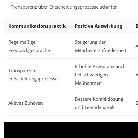
Transparenz über Entscheidungsprozesse schaffen
Kommunikationspraktik
Positive Auswirkung
Regelmäßige
Steigerung der
A
Feedbackgespräche
Mitarbeiterzufriedenheit
Erhöhte Akzeptanz auch
Transparente
bei schwierigen
A
Entscheidungsprozesse
Maßnahmen
Bessere Konfliktlösung
Aktives Zuhören
und Teamdynamik