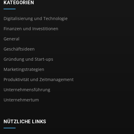
KATEGORIEN
Digitalisierung und Technologie
Finanzen und Investitionen
General
Geschäftsideen
Gründung und Start-ups
Marketingstrategien
Produktivität und Zeitmanagement
Unternehmensführung
Unternehmertum
NÜTZLICHE LINKS