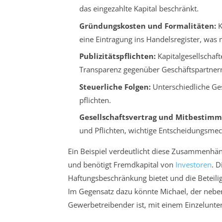
das eingezahlte Kapital beschränkt.
Gründungskosten und Formalitäten:
K
eine Eintragung ins Handelsregister, was
Publizitätspflichten:
Kapitalgesellschaf
Transparenz gegenüber Geschäftspartnern
Steuerliche Folgen:
Unterschiedliche Ges
pflichten.
Gesellschaftsvertrag und Mitbestimm
und Pflichten, wichtige Entscheidungsme
Ein Beispiel verdeutlicht diese Zusammenhän
und benötigt Fremdkapital von
Investoren
. D
Haftungsbeschränkung bietet und die Beteilig
Im Gegensatz dazu könnte Michael, der nebenb
Gewerbetreibender ist, mit einem Einzelunte