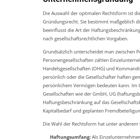
Die Auswahl der optimalen Rechtsform ist die
Gründungsrecht. Sie bestimmt maßgeblich die
beeinflusst die Art der Haftungsbeschränkung
nach gesellschaftsrechtlichen Vorgaben.
Grundsätzlich unterscheidet man zwischen Pe
Personengesellschaften zählen Einzelunterneh
Handelsgesellschaften (OHG) und Kommanditg
persönlich oder die Gesellschafter haften 
persönlichem Vermögen bedeuten kann. Im Ge
Gesellschaften wie der GmbH, UG (haftungsbes
Haftungsbeschränkung auf das Gesellschafts
Kapitalbedarf und geplanten Fremdbeteiligung
Die Wahl der Rechtsform hat unter anderem
Haftungsumfang:
Als Einzelunternehmer