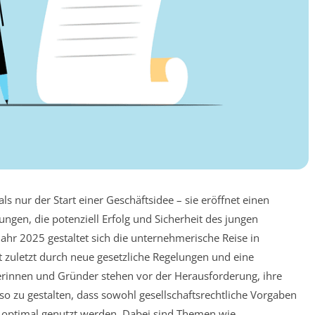
 nur der Start einer Geschäftsidee – sie eröffnet einen
gen, die potenziell Erfolg und Sicherheit des jungen
hr 2025 gestaltet sich die unternehmerische Reise in
zuletzt durch neue gesetzliche Regelungen und eine
erinnen und Gründer stehen vor der Herausforderung, ihre
o zu gestalten, dass sowohl gesellschaftsrechtliche Vorgaben
optimal genutzt werden. Dabei sind Themen wie