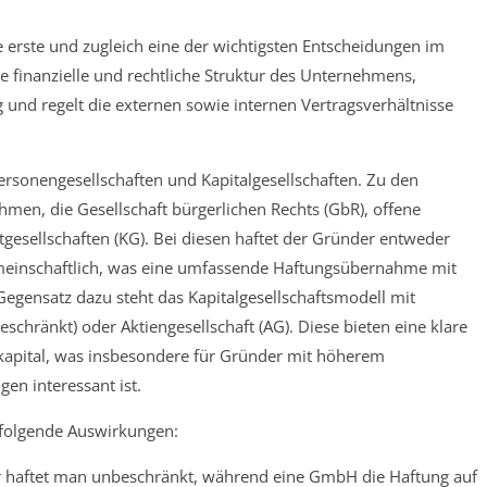
 erste und zugleich eine der wichtigsten Entscheidungen im
 finanzielle und rechtliche Struktur des Unternehmens,
 und regelt die externen sowie internen Vertragsverhältnisse
rsonengesellschaften und Kapitalgesellschaften. Zu den
men, die Gesellschaft bürgerlichen Rechts (GbR), offene
esellschaften (KG). Bei diesen haftet der Gründer entweder
gemeinschaftlich, was eine umfassende Haftungsübernahme mit
gensatz dazu steht das Kapitalgesellschaftsmodell mit
chränkt) oder Aktiengesellschaft (AG). Diese bieten eine klare
kapital, was insbesondere für Gründer mit höherem
en interessant ist.
 folgende Auswirkungen:
 haftet man unbeschränkt, während eine GmbH die Haftung auf