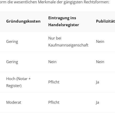
r Form die wesentlichen Merkmale der gängigsten Rechtsformen:
Eintragung ins
Gründungskosten
Publizitä
Handelsregister
Nur bei
Gering
Nein
Kaufmannseigenschaft
Gering
Nein
Nein
Hoch (Notar +
Pflicht
Ja
Register)
Moderat
Pflicht
Ja