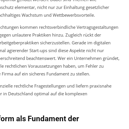
hutz elementar, nicht nur zur Einhaltung gesetzlicher
nachhaltiges Wachstum und Wettbewerbsvorteile.
flichtungen kommen rechtsverbindliche Vertragsgestaltungen
egen unlautere Praktiken hinzu. Zugleich rückt der
beitgeberpraktiken sicherzustellen. Gerade im digitalen
al agierender Start-ups sind diese Aspekte nicht nur
berschreitend beachtenswert. Wer ein Unternehmen gründet,
lle rechtlichen Voraussetzungen haben, um Fehler zu
Firma auf ein sicheres Fundament zu stellen.
ielle rechtliche Fragestellungen und liefern praxisnahe
r in Deutschland optimal auf die komplexen
sform als Fundament der