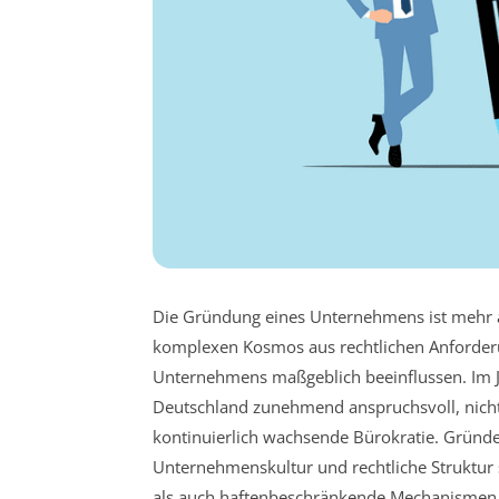
Die Gründung eines Unternehmens ist mehr als
komplexen Kosmos aus rechtlichen Anforderun
Unternehmens maßgeblich beeinflussen. Im Ja
Deutschland zunehmend anspruchsvoll, nicht 
kontinuierlich wachsende Bürokratie. Gründ
Unternehmenskultur und rechtliche Struktur s
als auch haftenbeschränkende Mechanismen 