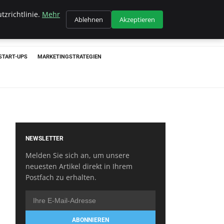
tzrichtlinie.
Mehr
Ablehnen
Akzeptieren
START-UPS
MARKETINGSTRATEGIEN
NEWSLETTER
Melden Sie sich an, um unsere
neuesten Artikel direkt in Ihrem
Postfach zu erhalten.
ABONNIEREN