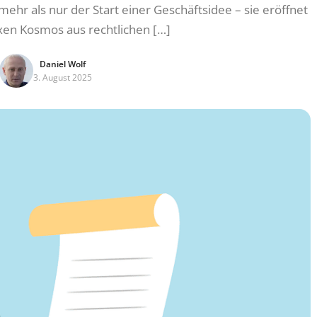
hr als nur der Start einer Geschäftsidee – sie eröffnet
en Kosmos aus rechtlichen […]
Daniel Wolf
3. August 2025