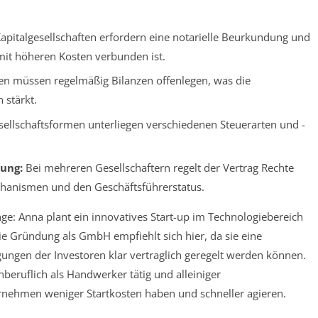
apitalgesellschaften erfordern eine notarielle Beurkundung und
 mit höheren Kosten verbunden ist.
ten müssen regelmäßig Bilanzen offenlegen, was die
 stärkt.
ellschaftsformen unterliegen verschiedenen Steuerarten und -
ung:
Bei mehreren Gesellschaftern regelt der Vertrag Rechte
chanismen und den Geschäftsführerstatus.
ge: Anna plant ein innovatives Start-up im Technologiebereich
ie Gründung als GmbH empfiehlt sich hier, da sie eine
ungen der Investoren klar vertraglich geregelt werden können.
eruflich als Handwerker tätig und alleiniger
rnehmen weniger Startkosten haben und schneller agieren.