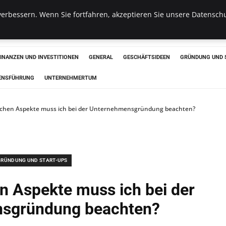
erbessern. Wenn Sie fortfahren, akzeptieren Sie unsere Datenschu
haus
FINANZEN UND INVESTITIONEN
GENERAL
GESCHÄFTSIDEEN
GRÜNDUNG UND 
ENSFÜHRUNG
UNTERNEHMERTUM
ichen Aspekte muss ich bei der Unternehmensgründung beachten?
GRÜNDUNG UND START-UPS
n Aspekte muss ich bei der
sgründung beachten?