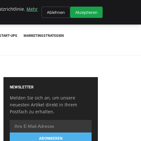
tzrichtlinie.
Mehr
Ablehnen
Akzeptieren
START-UPS
MARKETINGSTRATEGIEN
NEWSLETTER
Melden Sie sich an, um unsere
neuesten Artikel direkt in Ihrem
Postfach zu erhalten.
ABONNIEREN