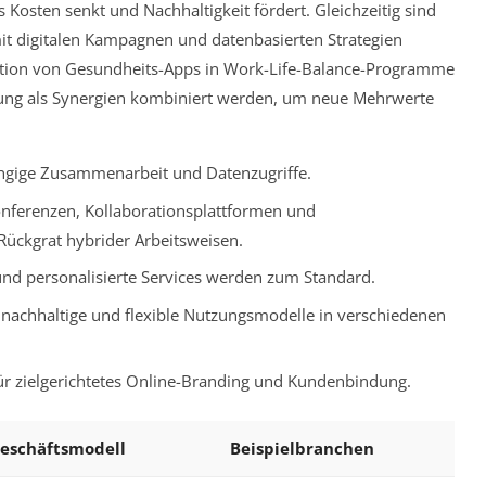
s Kosten senkt und Nachhaltigkeit fördert. Gleichzeitig sind
mit digitalen Kampagnen und datenbasierten Strategien
gration von Gesundheits-Apps in Work-Life-Balance-Programme
erung als Synergien kombiniert werden, um neue Mehrwerte
gige Zusammenarbeit und Datenzugriffe.
nferenzen, Kollaborationsplattformen und
ückgrat hybrider Arbeitsweisen.
nd personalisierte Services werden zum Standard.
nachhaltige und flexible Nutzungsmodelle in verschiedenen
r zielgerichtetes Online-Branding und Kundenbindung.
Geschäftsmodell
Beispielbranchen