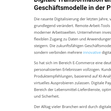
Geschäftsmodelle in der 
Die rasante Digitalisierung der letzten Jahre
grundlegend verändert. Remote-Arbeit-Tools s
moderner Arbeitswelten. Unternehmen inves
flexiblen Zugang zu Daten und Anwendungen 
steigern. Die zukunftsfähigen Geschäftsmodel
sondern verbinden mehrere
innovative
digit
So hat sich im Bereich E-Commerce eine deut
personalisierten Erlebnissen vollzogen. Ku
Produktempfehlungen, basierend auf KI-Anal
virtuelles Ausprobieren zulassen. Digitale 
Bereich der Lebensmittel-Lieferdienste, opt
und Sicherheit.
Der Alltag vieler Branchen wird durch digita