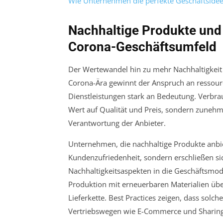
Wie Unternehmen die perfekte Geschäftsidee i
Nachhaltige Produkte und 
Corona-Geschäftsumfeld
Der Wertewandel hin zu mehr Nachhaltigkeit
Corona-Ära gewinnt der Anspruch an ressour
Dienstleistungen stark an Bedeutung. Verbra
Wert auf Qualität und Preis, sondern zunehm
Verantwortung der Anbieter.
Unternehmen, die nachhaltige Produkte anbie
Kundenzufriedenheit, sondern erschließen si
Nachhaltigkeitsaspekten in die Geschäftsmo
Produktion mit erneuerbaren Materialien über
Lieferkette. Best Practices zeigen, dass sol
Vertriebswegen wie E-Commerce und Sharin