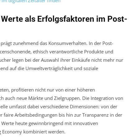
m digitalen Zeitalter finden
Werte als Erfolgsfaktoren im Post-
 prägt zunehmend das Konsumverhalten. In der Post-
censchonende, ethisch verantwortliche Produkte und
ucher legen bei der Auswahl ihrer Einkäufe nicht mehr nur
end auf die Umweltverträglichkeit und soziale
ten, profitieren nicht nur von einer höheren
ch auch neue Märkte und Zielgruppen. Die Integration von
delle umfasst dabei verschiedene Dimensionen: von der
 faire Arbeitsbedingungen bis hin zur Transparenz in der
che Werte heute gewinnbringend mit innovativen
g Economy kombiniert werden.