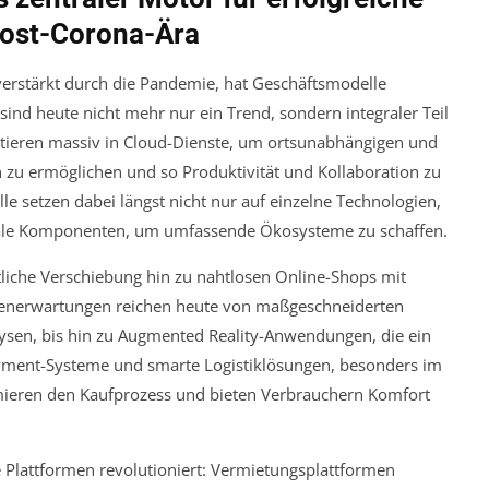
Post-Corona-Ära
, verstärkt durch die Pandemie, hat Geschäftsmodelle
ind heute nicht mehr nur ein Trend, sondern integraler Teil
tieren massiv in Cloud-Dienste, um ortsunabhängigen und
zu ermöglichen und so Produktivität und Kollaboration zu
le setzen dabei längst nicht nur auf einzelne Technologien,
ale Komponenten, um umfassende Ökosysteme zu schaffen.
liche Verschiebung hin zu nahtlosen Online-Shops mit
ndenerwartungen reichen heute von maßgeschneiderten
ysen, bis hin zu Augmented Reality-Anwendungen, die ein
Payment-Systeme und smarte Logistiklösungen, besonders im
imieren den Kaufprozess und bieten Verbrauchern Komfort
le Plattformen revolutioniert: Vermietungsplattformen