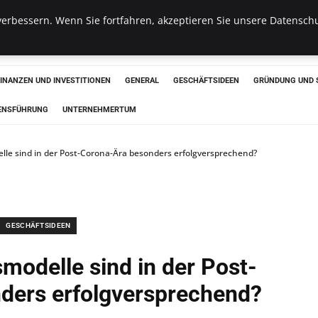
erbessern. Wenn Sie fortfahren, akzeptieren Sie unsere Datenschu
haus
FINANZEN UND INVESTITIONEN
GENERAL
GESCHÄFTSIDEEN
GRÜNDUNG UND 
ENSFÜHRUNG
UNTERNEHMERTUM
le sind in der Post-Corona-Ära besonders erfolgversprechend?
GESCHÄFTSIDEEN
modelle sind in der Post-
ders erfolgversprechend?