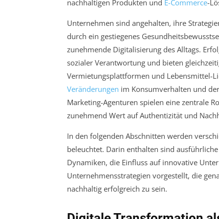
nachhaltigen Produkten und
E-Commerce
-Lö
Unternehmen sind angehalten, ihre Strategie
durch ein gestiegenes Gesundheitsbewusstse
zunehmende Digitalisierung des Alltags. Erfol
sozialer Verantwortung und bieten gleichzeiti
Vermietungsplattformen und Lebensmittel-Li
Veränderungen
im Konsumverhalten und der ve
Marketing-Agenturen spielen eine zentrale R
zunehmend Wert auf Authentizität und Nachha
In den folgenden Abschnitten werden versch
beleuchtet. Darin enthalten sind ausführlich
Dynamiken, die Einfluss auf innovative Un
Unternehmensstrategien vorgestellt, die ge
nachhaltig erfolgreich zu sein.
Digitale Transformation al