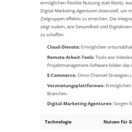
ermöglichen flexible Nutzung statt Besitz, wa
Digital-Marketing-Agenturen essenziell, um 
Zielgruppen effektiv zu erreichen. Die Inte
zeigt zudem, wie Gesundheit und Digitalisi
zu schaffen.
Cloud-Dienste:
Ermöglichen ortsunabhän
Remote-Arbeit-Tools:
Tools wie Videoko
Projektmanagement-Software bilden das R
E-Commerce:
Omni-Channel-Strategien u
Vermietungsplattformen:
Ermöglichen 
Branchen.
Digital-Marketing-Agenturen:
Sorgen fü
Technologie
Nutzen für 