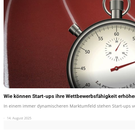
Wie können Start-ups ihre Wettbewerbsfähigkeit erhöhe
In einem immer dynamischeren Marktumfeld stehen Start-ups v
14. August 2025