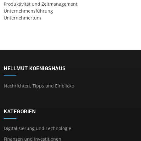
Produktivität und Zeitmanagement
Unternehmensführung
Unternehmertum
HELLMUT KOENIGSHAUS
Nachrichten, Tipps und Einblicke
KATEGORIEN
Digitalisierung und Technologie
Finanzen und Investitionen