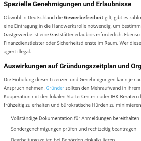
Spezielle Genehmigungen und Erlaubnisse
Obwohl in Deutschland die
Gewerbefreiheit
gilt, gibt es za
eine Eintragung in die Handwerksrolle notwendig, um bestimmt
Gastgewerbe ist eine Gaststättenerlaubnis erforderlich. Ebenso
Finanzdienstleister oder Sicherheitsdienste im Raum. Wer diese
agiert illegal.
Auswirkungen auf Gründungszeitplan und Org
Die Einholung dieser Lizenzen und Genehmigungen kann je na
Anspruch nehmen.
Gründer
sollten den Mehraufwand in ihrem Z
Kooperation mit den lokalen StarterCentern oder IHK-Beratern
frühzeitig zu erhalten und bürokratische Hürden zu minimieren
Vollständige Dokumentation für Anmeldungen bereithalten
Sondergenehmigungen prüfen und rechtzeitig beantragen
Bearbeitungszeiten bei Behörden einkalkulieren