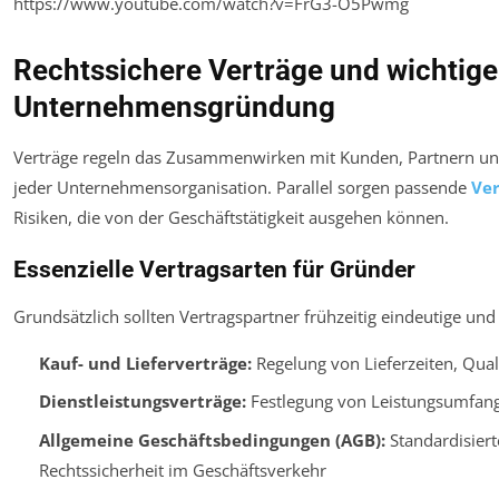
https://www.youtube.com/watch?v=FrG3-O5Pwmg
Rechtssichere Verträge und wichtige
Unternehmensgründung
Verträge regeln das Zusammenwirken mit Kunden, Partnern und 
jeder Unternehmensorganisation. Parallel sorgen passende
Ve
Risiken, die von der Geschäftstätigkeit ausgehen können.
Essenzielle Vertragsarten für Gründer
Grundsätzlich sollten Vertragspartner frühzeitig eindeutige und
Kauf- und Lieferverträge:
Regelung von Lieferzeiten, Qua
Dienstleistungsverträge:
Festlegung von Leistungsumfang
Allgemeine Geschäftsbedingungen (AGB):
Standardisiert
Rechtssicherheit im Geschäftsverkehr