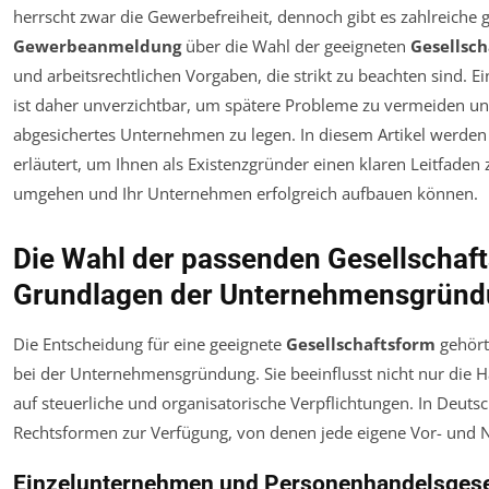
herrscht zwar die Gewerbefreiheit, dennoch gibt es zahlreiche 
Gewerbeanmeldung
über die Wahl der geeigneten
Gesellsc
und arbeitsrechtlichen Vorgaben, die strikt zu beachten sind. 
ist daher unverzichtbar, um spätere Probleme zu vermeiden und
abgesichertes Unternehmen zu legen. In diesem Artikel werden
erläutert, um Ihnen als Existenzgründer einen klaren Leitfaden z
umgehen und Ihr Unternehmen erfolgreich aufbauen können.
Die Wahl der passenden Gesellschaft
Grundlagen der Unternehmensgrün
Die Entscheidung für eine geeignete
Gesellschaftsform
gehört
bei der Unternehmensgründung. Sie beeinflusst nicht nur die 
auf steuerliche und organisatorische Verpflichtungen. In Deut
Rechtsformen zur Verfügung, von denen jede eigene Vor- und Na
Einzelunternehmen und Personenhandelsgese