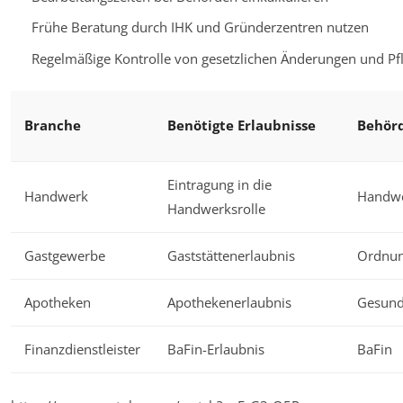
Frühe Beratung durch IHK und Gründerzentren nutzen
Regelmäßige Kontrolle von gesetzlichen Änderungen und Pfl
Branche
Benötigte Erlaubnisse
Behör
Eintragung in die
Handwerk
Handw
Handwerksrolle
Gastgewerbe
Gaststättenerlaubnis
Ordnu
Apotheken
Apothekenerlaubnis
Gesund
Finanzdienstleister
BaFin-Erlaubnis
BaFin