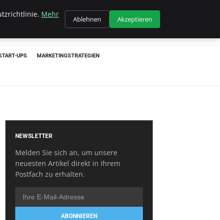
tzrichtlinie.
Mehr
Ablehnen
Akzeptieren
START-UPS
MARKETINGSTRATEGIEN
NEWSLETTER
Melden Sie sich an, um unsere
neuesten Artikel direkt in Ihrem
Postfach zu erhalten.
ABONNIEREN