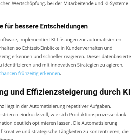
ichen Wertschöpfung, bei der Mitarbeitende und KI-Systeme
se für bessere Entscheidungen
oftware, implementiert KI-Lösungen zur automatisierten
alten so Echtzeit-Einblicke in Kundenverhalten und
zeitig erkennen und schneller reagieren. Dieser datenbasierte
u identifizieren und mit innovativen Strategien zu agieren,
chancen frühzeitig erkennen
.
ng und Effizienzsteigerung durch KI
nz liegt in der Automatisierung repetitiver Aufgaben.
rieren eindrucksvoll, wie sich Produktionsprozesse dank
tion deutlich optimieren lassen. Die Automatisierung
f kreative und strategische Tätigkeiten zu konzentrieren, die
önnen.