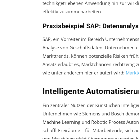
technikgetriebenen Anwendung hin zur wirkl
effektiv zusammenarbeiten.
Praxisbeispiel SAP: Datenanaly
SAP, ein Vorreiter im Bereich Unternehmenss
Analyse von Geschäftsdaten. Unternehmen erh
Markttrends, können potenzielle Risiken früh
Ansatz erlaubt es, Marktchancen rechtzeitig z
wie unter anderem hier erläutert wird:
Markt
Intelligente Automatisieru
Ein zentraler Nutzen der Künstlichen Intellige
Unternehmen wie Siemens und Bosch demonst
Machine Learning und Robotic Process Automa
schafft Freiräume – für Mitarbeitende, sich au
von Maschinen nicht übernommen werden k