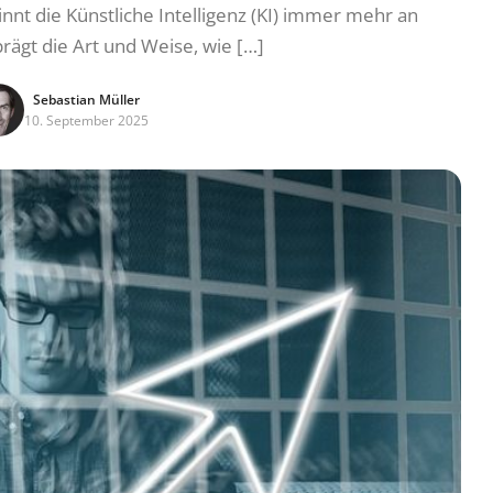
nnt die Künstliche Intelligenz (KI) immer mehr an
ägt die Art und Weise, wie […]
Sebastian Müller
10. September 2025