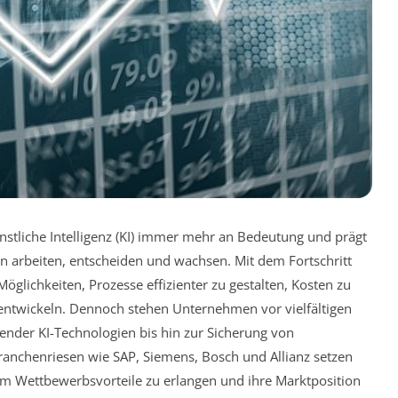
nstliche Intelligenz (KI) immer mehr an Bedeutung und prägt
 arbeiten, entscheiden und wachsen. Mit dem Fortschritt
öglichkeiten, Prozesse effizienter zu gestalten, Kosten zu
entwickeln. Dennoch stehen Unternehmen vor vielfältigen
ender KI-Technologien bis hin zur Sicherung von
anchenriesen wie SAP, Siemens, Bosch und Allianz setzen
um Wettbewerbsvorteile zu erlangen und ihre Marktposition