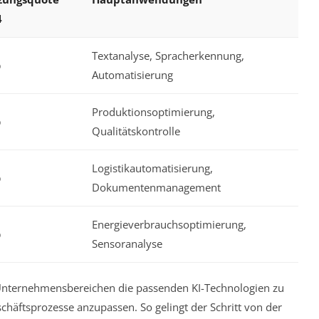
4
Textanalyse, Spracherkennung,
%
Automatisierung
Produktionsoptimierung,
%
Qualitätskontrolle
Logistikautomatisierung,
%
Dokumentenmanagement
Energieverbrauchsoptimierung,
%
Sensoranalyse
n Unternehmensbereichen die passenden KI-Technologien zu
eschäftsprozesse anzupassen. So gelingt der Schritt von der