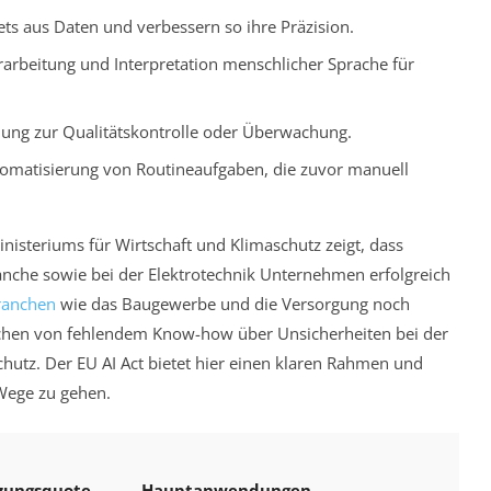
ts aus Daten und verbessern so ihre Präzision.
arbeitung und Interpretation menschlicher Sprache für
ung zur Qualitätskontrolle oder Überwachung.
omatisierung von Routineaufgaben, die zuvor manuell
nisteriums für Wirtschaft und Klimaschutz zeigt, dass
nche sowie bei der Elektrotechnik Unternehmen erfolgreich
ranchen
wie das Baugewerbe und die Versorgung noch
reichen von fehlendem Know-how über Unsicherheiten bei der
hutz. Der EU AI Act bietet hier einen klaren Rahmen und
Wege zu gehen.
zungsquote
Hauptanwendungen