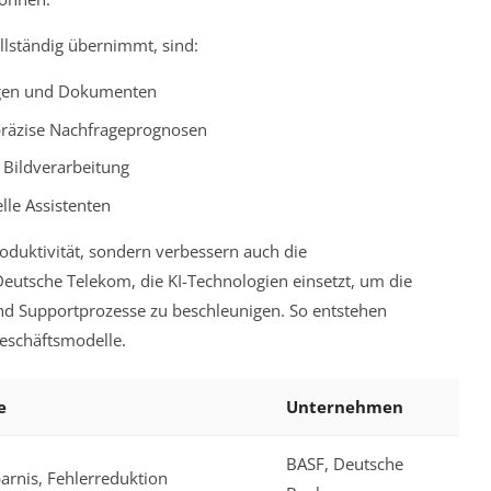
ollständig übernimmt, sind:
ngen und Dokumenten
räzise Nachfrageprognosen
 Bildverarbeitung
le Assistenten
oduktivität, sondern verbessern auch die
 Deutsche Telekom, die KI-Technologien einsetzt, um die
d Supportprozesse zu beschleunigen. So entstehen
eschäftsmodelle.
e
Unternehmen
BASF, Deutsche
parnis, Fehlerreduktion