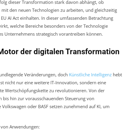
 Erfolg dieser Transformation stark davon abhängt, ob
mit den neuen Technologien zu arbeiten, und gleichzeitig
EU AI Act einhalten. In dieser umfassenden Betrachtung
wirkt, welche Bereiche besonders von der Technologie
Ihres Unternehmens strategisch vorantreiben können.
 Motor der digitalen Transformation
 grundlegende Veränderungen, doch
Künstliche Intelligenz
hebt
ist nicht nur eine weitere IT-Innovation, sondern eine
mte Wertschöpfungskette zu revolutionieren. Von der
n bis hin zur vorausschauenden Steuerung von
e Volkswagen oder BASF setzen zunehmend auf KI, um
te von Anwendungen: