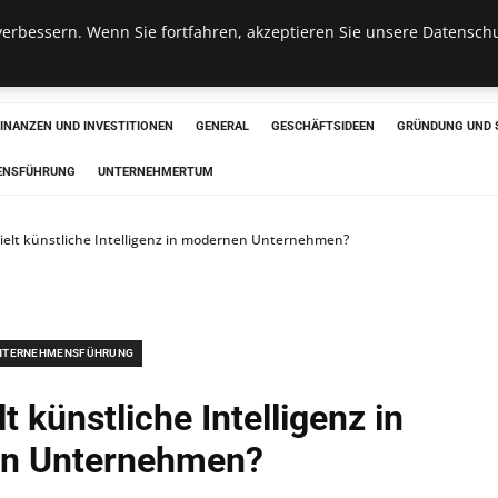
erbessern. Wenn Sie fortfahren, akzeptieren Sie unsere Datenschu
haus
FINANZEN UND INVESTITIONEN
GENERAL
GESCHÄFTSIDEEN
GRÜNDUNG UND 
ENSFÜHRUNG
UNTERNEHMERTUM
pielt künstliche Intelligenz in modernen Unternehmen?
NTERNEHMENSFÜHRUNG
t künstliche Intelligenz in
n Unternehmen?