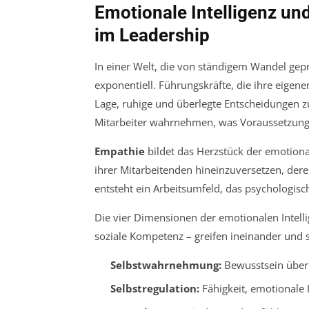
Emotionale Intelligenz und
im Leadership
In einer Welt, die von ständigem Wandel geprä
exponentiell. Führungskräfte, die ihre eigen
Lage, ruhige und überlegte Entscheidungen zu 
Mitarbeiter wahrnehmen, was Voraussetzung f
Empathie
bildet das Herzstück der emotionale
ihrer Mitarbeitenden hineinzuversetzen, der
entsteht ein Arbeitsumfeld, das psychologische
Die vier Dimensionen der emotionalen Intell
soziale Kompetenz – greifen ineinander und s
Selbstwahrnehmung:
Bewusstsein über 
Selbstregulation:
Fähigkeit, emotionale 