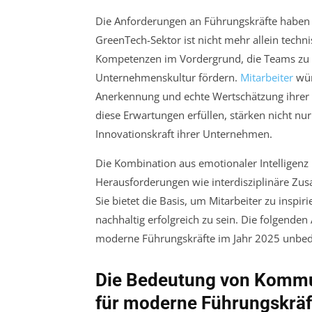
Die Anforderungen an Führungskräfte haben 
GreenTech-Sektor ist nicht mehr allein techn
Kompetenzen im Vordergrund, die Teams zu H
Unternehmenskultur fördern.
Mitarbeiter
wün
Anerkennung und echte Wertschätzung ihrer i
diese Erwartungen erfüllen, stärken nicht n
Innovationskraft ihrer Unternehmen.
Die Kombination aus emotionaler Intelligenz
Herausforderungen wie interdisziplinäre Zu
Sie bietet die Basis, um Mitarbeiter zu inspi
nachhaltig erfolgreich zu sein. Die folgenden A
moderne Führungskräfte im Jahr 2025 unbed
Die Bedeutung von Kommu
für moderne Führungskräf