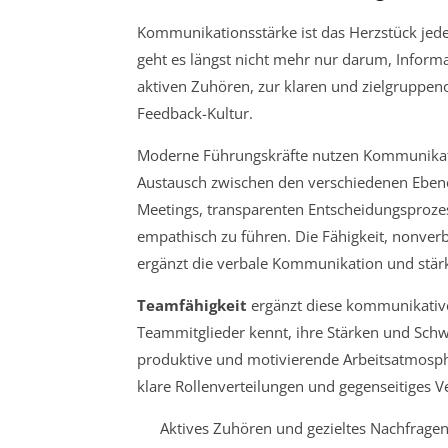
Kommunikationsstärke ist das Herzstück jeder
geht es längst nicht mehr nur darum, Informa
aktiven Zuhören, zur klaren und zielgruppe
Feedback-Kultur.
Moderne Führungskräfte nutzen Kommunikati
Austausch zwischen den verschiedenen Ebenen
Meetings, transparenten Entscheidungsprozes
empathisch zu führen. Die Fähigkeit, nonve
ergänzt die verbale Kommunikation und stärk
Teamfähigkeit
ergänzt diese kommunikative 
Teammitglieder kennt, ihre Stärken und Schwä
produktive und motivierende Arbeitsatmosp
klare Rollenverteilungen und gegenseitiges V
Aktives Zuhören und gezieltes Nachfrage