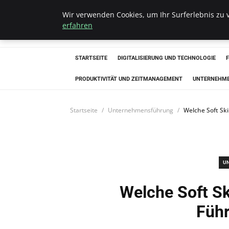
Wir verwenden Cookies, um Ihr Surferlebnis zu v
Hellmut Koenigs
erfahren
STARTSEITE
DIGITALISIERUNG UND TECHNOLOGIE
PRODUKTIVITÄT UND ZEITMANAGEMENT
UNTERNEHM
Startseite
Unternehmensführung
Welche Soft Sk
U
Welche Soft S
Führ