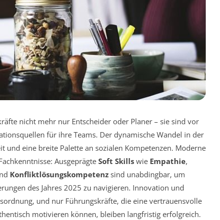
räfte nicht mehr nur Entscheider oder Planer – sie sind vor
ationsquellen für ihre Teams. Der dynamische Wandel in der
it und eine breite Palette an sozialen Kompetenzen. Moderne
 Fachkenntnisse: Ausgeprägte
Soft Skills
wie
Empathie
,
nd
Konfliktlösungskompetenz
sind unabdingbar, um
ungen des Jahres 2025 zu navigieren. Innovation und
sordnung, und nur Führungskräfte, die eine vertrauensvolle
hentisch motivieren können, bleiben langfristig erfolgreich.