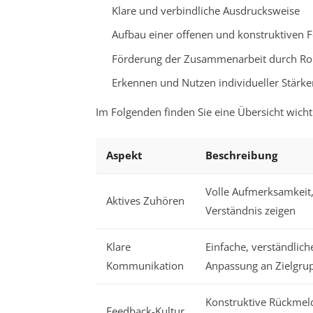
Klare und verbindliche Ausdrucksweise
Aufbau einer offenen und konstruktiven 
Förderung der Zusammenarbeit durch Rol
Erkennen und Nutzen individueller Stärk
Im Folgenden finden Sie eine Übersicht wic
Aspekt
Beschreibung
Volle Aufmerksamkeit,
Aktives Zuhören
Verständnis zeigen
Klare
Einfache, verständlich
Kommunikation
Anpassung an Zielgru
Konstruktive Rückmel
Feedback-Kultur