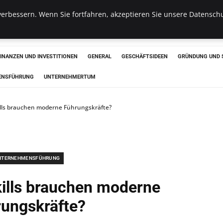
erbessern. Wenn Sie fortfahren, akzeptieren Sie unsere Datenschu
haus
FINANZEN UND INVESTITIONEN
GENERAL
GESCHÄFTSIDEEN
GRÜNDUNG UND 
ENSFÜHRUNG
UNTERNEHMERTUM
ills brauchen moderne Führungskräfte?
NTERNEHMENSFÜHRUNG
kills brauchen moderne
ungskräfte?