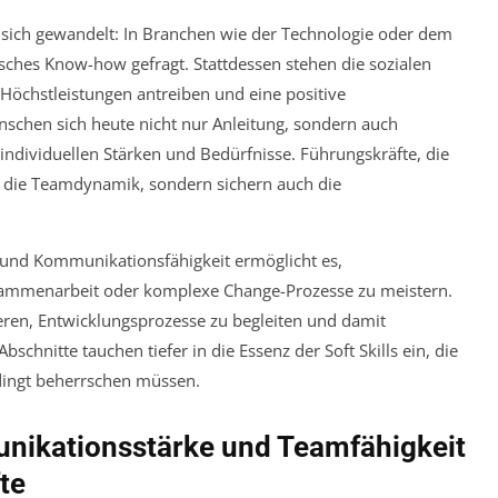
sich gewandelt: In Branchen wie der Technologie oder dem
isches Know-how gefragt. Stattdessen stehen die sozialen
öchstleistungen antreiben und eine positive
schen sich heute nicht nur Anleitung, sondern auch
ndividuellen Stärken und Bedürfnisse. Führungskräfte, die
ur die Teamdynamik, sondern sichern auch die
 und Kommunikationsfähigkeit ermöglicht es,
sammenarbeit oder komplexe Change-Prozesse zu meistern.
rieren, Entwicklungsprozesse zu begleiten und damit
bschnitte tauchen tiefer in die Essenz der Soft Skills ein, die
ingt beherrschen müssen.
nikationsstärke und Teamfähigkeit
te