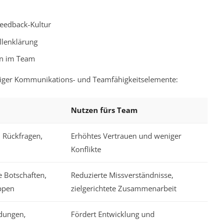
Feedback-Kultur
lenklärung
en im Team
htiger Kommunikations- und Teamfähigkeitselemente:
Nutzen fürs Team
 Rückfragen,
Erhöhtes Vertrauen und weniger
Konflikte
e Botschaften,
Reduzierte Missverständnisse,
ppen
zielgerichtete Zusammenarbeit
dungen,
Fördert Entwicklung und