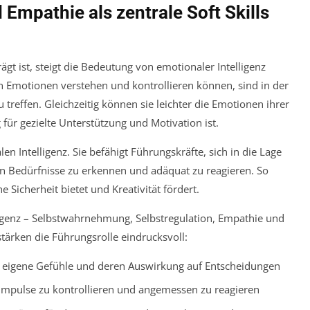
 Empathie als zentrale Soft Skills
gt ist, steigt die Bedeutung von emotionaler Intelligenz
en Emotionen verstehen und kontrollieren können, sind in der
treffen. Gleichzeitig können sie leichter die Emotionen ihrer
ür gezielte Unterstützung und Motivation ist.
n Intelligenz. Sie befähigt Führungskräfte, sich in die Lage
en Bedürfnisse zu erkennen und adäquat zu reagieren. So
 Sicherheit bietet und Kreativität fördert.
igenz – Selbstwahrnehmung, Selbstregulation, Empathie und
tärken die Führungsrolle eindrucksvoll:
eigene Gefühle und deren Auswirkung auf Entscheidungen
Impulse zu kontrollieren und angemessen zu reagieren