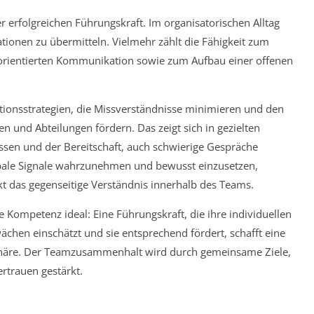
 erfolgreichen Führungskraft. Im organisatorischen Alltag
tionen zu übermitteln. Vielmehr zählt die Fähigkeit zum
norientierten Kommunikation sowie zum Aufbau einer offenen
onsstrategien, die Missverständnisse minimieren und den
 und Abteilungen fördern. Das zeigt sich in gezielten
sen und der Bereitschaft, auch schwierige Gespräche
rbale Signale wahrzunehmen und bewusst einzusetzen,
t das gegenseitige Verständnis innerhalb des Teams.
Kompetenz ideal: Eine Führungskraft, die ihre individuellen
chen einschätzt und sie entsprechend fördert, schafft eine
häre. Der Teamzusammenhalt wird durch gemeinsame Ziele,
ertrauen gestärkt.
n