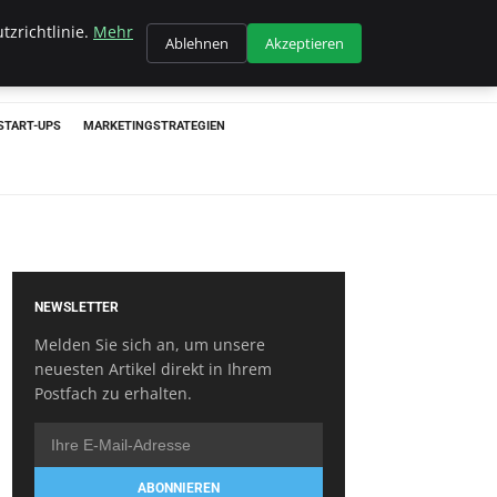
tzrichtlinie.
Mehr
Ablehnen
Akzeptieren
START-UPS
MARKETINGSTRATEGIEN
NEWSLETTER
Melden Sie sich an, um unsere
neuesten Artikel direkt in Ihrem
Postfach zu erhalten.
ABONNIEREN