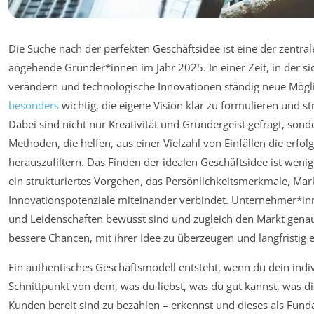
Die Suche nach der perfekten Geschäftsidee ist eine der zentr
angehende Gründer*innen im Jahr 2025. In einer Zeit, in der si
verändern und technologische Innovationen ständig neue Möglic
besonders
wichtig, die eigene Vision klar zu formulieren und s
Dabei sind nicht nur Kreativität und Gründergeist gefragt, son
Methoden, die helfen, aus einer Vielzahl von Einfällen die erfo
herauszufiltern. Das Finden der idealen Geschäftsidee ist wenig
ein strukturiertes Vorgehen, das Persönlichkeitsmerkmale, M
Innovationspotenziale miteinander verbindet. Unternehmer*inne
und Leidenschaften bewusst sind und zugleich den Markt gena
bessere Chancen, mit ihrer Idee zu überzeugen und langfristig e
Ein authentisches Geschäftsmodell entsteht, wenn du dein indivi
Schnittpunkt von dem, was du liebst, was du gut kannst, was d
Kunden bereit sind zu bezahlen – erkennst und dieses als Fund