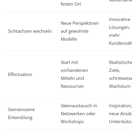
festen Ort
Innovative
Neue Perspektiven
Lösungen,
Sichtachsen wechseln
auf gewohnte
mehr
Modelle
Kundennä
Start mit
Realistisch
vorhandenen
Ziele,
Effectuation
Mitteln und
schrittweis
Ressourcen
Wachstum
Ideenaustausch in
Inspiration,
Gemeinsame
Netzwerken oder
neue Ansät
Entwicklung
Workshops
Unterstütz