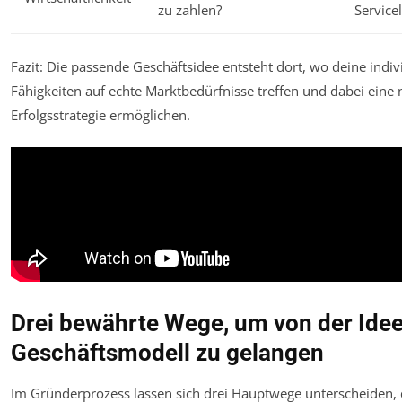
zu zahlen?
Service
Fazit: Die passende Geschäftsidee entsteht dort, wo deine indiv
Fähigkeiten auf echte Marktbedürfnisse treffen und dabei eine 
Erfolgsstrategie ermöglichen.
Drei bewährte Wege, um von der Ide
Geschäftsmodell zu gelangen
Im Gründerprozess lassen sich drei Hauptwege unterscheiden, 