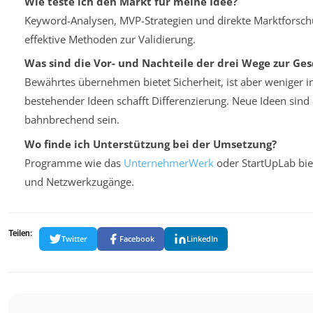
Wie teste ich den Markt für meine Idee?
Keyword-Analysen, MVP-Strategien und direkte Marktforsc
effektive Methoden zur Validierung.
Was sind die Vor- und Nachteile der drei Wege zur Ges
Bewährtes übernehmen bietet Sicherheit, ist aber weniger i
bestehender Ideen schafft Differenzierung. Neue Ideen sind 
bahnbrechend sein.
Wo finde ich Unterstützung bei der Umsetzung?
Programme wie das
UnternehmerWerk
oder StartUpLab bie
und Netzwerkzugänge.
Teilen:
Twitter
Facebook
LinkedIn