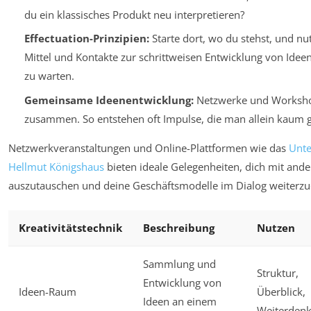
du ein klassisches Produkt neu interpretieren?
Effectuation-Prinzipien:
Starte dort, wo du stehst, und n
Mittel und Kontakte zur schrittweisen Entwicklung von Ideen
zu warten.
Gemeinsame Ideenentwicklung:
Netzwerke und Workshop
zusammen. So entstehen oft Impulse, die man allein kaum g
Netzwerkveranstaltungen und Online-Plattformen wie das
Unt
Hellmut Königshaus
bieten ideale Gelegenheiten, dich mit an
auszutauschen und deine Geschäftsmodelle im Dialog weiterzu
Kreativitätstechnik
Beschreibung
Nutzen
Sammlung und
Struktur,
Entwicklung von
Ideen-Raum
Überblick,
Ideen an einem
Weiterden