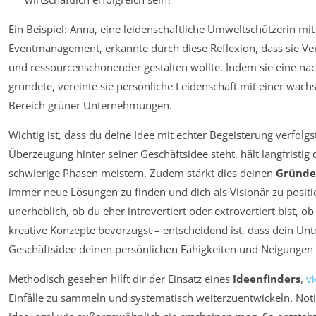
Ein Beispiel: Anna, eine leidenschaftliche Umweltschützerin mit
Eventmanagement, erkannte durch diese Reflexion, dass sie Ve
und ressourcenschonender gestalten wollte. Indem sie eine nac
gründete, vereinte sie persönliche Leidenschaft mit einer wac
Bereich grüner Unternehmungen.
Wichtig ist, dass du deine Idee mit echter Begeisterung verfolgs
Überzeugung hinter seiner Geschäftsidee steht, hält langfristi
schwierige Phasen meistern. Zudem stärkt dies deinen
Gründe
immer neue Lösungen zu finden und dich als Visionär zu positio
unerheblich, ob du eher introvertiert oder extrovertiert bist, ob
kreative Konzepte bevorzugst – entscheidend ist, dass dein U
Geschäftsidee deinen persönlichen Fähigkeiten und Neigungen 
Methodisch gesehen hilft dir der Einsatz eines
Ideenfinders
,
vi
Einfälle zu sammeln und systematisch weiterzuentwickeln. Noti