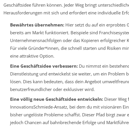
Geschäftsidee führen können. Jeder Weg bringt unterschiedlic
Herausforderungen mit sich und erfordert eine individuelle Erfo
Bewährtes übernehmen:
Hier setzt du auf ein erprobtes 
bereits am Markt funktioniert. Beispiele sind Franchisesyst
Unternehmensnachfolgen oder das Kopieren erfolgreicher K
Für viele Gründer*innen, die schnell starten und Risiken mi
eine attraktive Option.
Eine Geschäftsidee verbessern:
Du nimmst ein bestehend
Dienstleistung und entwickelst sie weiter, um ein Problem 
lösen. Dies kann bedeuten, dass dein Angebot umweltfreund
benutzerfreundlicher oder exklusiver wird.
Eine völlig neue Geschäftsidee entwickeln:
Dieser Weg 
InnovationsSchmiede-Ansatz, bei dem du mit visionären Einf
bisher ungelöste Probleme schaffst. Dieser Pfad birgt zwar e
jedoch Chancen auf bahnbrechende Erfolge und Marktführer