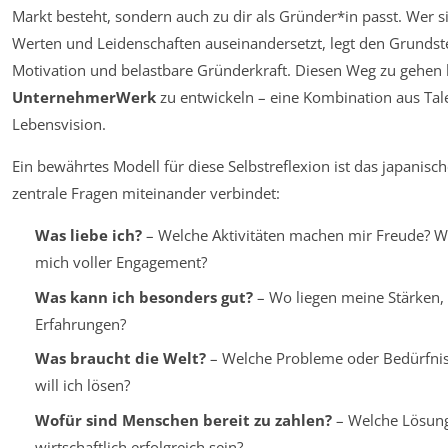
Markt besteht, sondern auch zu dir als Gründer*in passt. Wer s
Werten und Leidenschaften auseinandersetzt, legt den Grundste
Motivation und belastbare Gründerkraft. Diesen Weg zu gehen 
UnternehmerWerk
zu entwickeln – eine Kombination aus Tale
Lebensvision.
Ein bewährtes Modell für diese Selbstreflexion ist das japanisch
zentrale Fragen miteinander verbindet:
Was liebe ich?
– Welche Aktivitäten machen mir Freude? 
mich voller Engagement?
Was kann ich besonders gut?
– Wo liegen meine Stärken, 
Erfahrungen?
Was braucht die Welt?
– Welche Probleme oder Bedürfniss
will ich lösen?
Wofür sind Menschen bereit zu zahlen?
– Welche Lösun
wirtschaftlich erfolgreich sein?