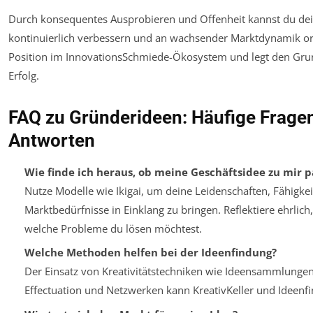
Durch konsequentes Ausprobieren und Offenheit kannst du dei
kontinuierlich verbessern und an wachsender Marktdynamik ori
Position im InnovationsSchmiede-Ökosystem und legt den Grun
Erfolg.
FAQ zu Gründerideen: Häufige Frage
Antworten
Wie finde ich heraus, ob meine Geschäftsidee zu mir p
Nutze Modelle wie Ikigai, um deine Leidenschaften, Fähigke
Marktbedürfnisse in Einklang zu bringen. Reflektiere ehrlic
welche Probleme du lösen möchtest.
Welche Methoden helfen bei der Ideenfindung?
Der Einsatz von Kreativitätstechniken wie Ideensammlungen
Effectuation und Netzwerken kann KreativKeller und Ideenfi