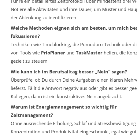
Führe ein detailliertes Zeitprotokoll über mindestens drei 
Notiere alle Aktivitäten und ihre Dauer, um Muster und Hau
der Ablenkung zu identifizieren.
Welche Methoden eignen sich am besten, um mich bes
fokussieren?
Techniken wie Timeblocking, die Pomodoro-Technik oder d
von Tools wie
PrioPlaner
und
TaskMaster
helfen, die Konz
gezielt zu steuern.
Wie kann ich im Berufsalltag besser „Nein“ sagen?
Überprüfe, ob Du durch Deine Aufgaben einen klaren Mehr
lieferst. Fällt die Antwort negativ aus oder gibt es besser ge
Kollegen, dann ist ein konstruktives Nein angebracht.
Warum ist Energiemanagement so wichtig für
Zeitmanagement?
Ohne ausreichende Erholung, Schlaf und Stressbewältigung 
Konzentration und Produktivität eingeschränkt, egal wie gut