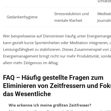
Schlafze
Stressreduktion und
Meditat
Gedankenhygiene
mentale Klarheit
Journal
Wer beispielsweise auf Dienstreisen häufig unter Energiemangel
kann gezielt kurze Sporteinheiten oder Meditation integrieren,
Leistungsfähigkeit zu stabilisieren. Dieses Zusammenspiel von 
Energiemanagement bringt nicht nur mehr Produktivität, sonde
allem mehr Zeitgenuss im Alltag.
FAQ – Häufig gestellte Fragen zum
Eliminieren von Zeitfressern und Fok
das Wesentliche
Wie erkenne ich meine größten Zeitfresser?