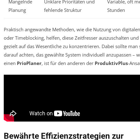
Mangelnde
Unklare Prioritäten und
Variable, oft m
Planung
fehlende Struktur
Stunden
Praktisch angewandte Methoden, wie die Nutzung von digitalen
oder Timeblocking, helfen, diese Zeitfresser auszuschalten und 
gezielt auf das Wesentliche zu konzentrieren. Dabei sollte man 
darauf achten, das gewählte System individuell anzupassen – w
einen
PrioPlaner
, ist für den anderen der
ProduktivPlus
-Ansa
Bewährte Effizienzstrategien zur