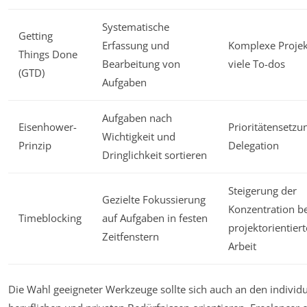
Systematische
Getting
Erfassung und
Komplexe Projek
Things Done
Bearbeitung von
viele To-dos
(GTD)
Aufgaben
Aufgaben nach
Eisenhower-
Prioritätensetzu
Wichtigkeit und
Prinzip
Delegation
Dringlichkeit sortieren
Steigerung der
Gezielte Fokussierung
Konzentration be
Timeblocking
auf Aufgaben in festen
projektorientiert
Zeitfenstern
Arbeit
Die Wahl geeigneter Werkzeuge sollte sich auch an den individu