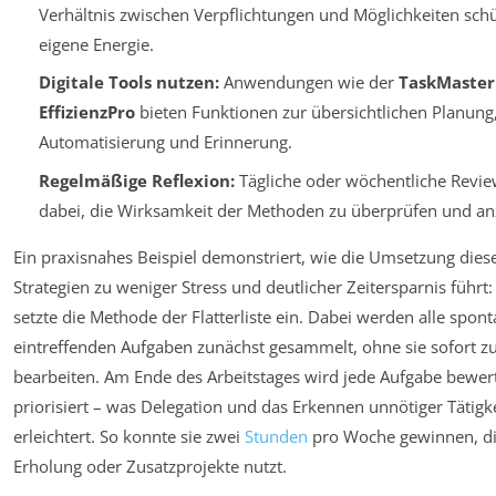
Verhältnis zwischen Verpflichtungen und Möglichkeiten schü
eigene Energie.
Digitale Tools nutzen:
Anwendungen wie der
TaskMaster
EffizienzPro
bieten Funktionen zur übersichtlichen Planung
Automatisierung und Erinnerung.
Regelmäßige Reflexion:
Tägliche oder wöchentliche Revie
dabei, die Wirksamkeit der Methoden zu überprüfen und a
Ein praxisnahes Beispiel demonstriert, wie die Umsetzung dies
Strategien zu weniger Stress und deutlicher Zeitersparnis führt
setzte die Methode der Flatterliste ein. Dabei werden alle spon
eintreffenden Aufgaben zunächst gesammelt, ohne sie sofort z
bearbeiten. Am Ende des Arbeitstages wird jede Aufgabe bewer
priorisiert – was Delegation und das Erkennen unnötiger Tätigk
erleichtert. So konnte sie zwei
Stunden
pro Woche gewinnen, die
Erholung oder Zusatzprojekte nutzt.