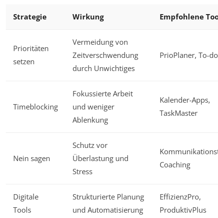
Strategie
Wirkung
Empfohlene Too
Vermeidung von
Prioritäten
Zeitverschwendung
PrioPlaner, To-do
setzen
durch Unwichtiges
Fokussierte Arbeit
Kalender-Apps,
Timeblocking
und weniger
TaskMaster
Ablenkung
Schutz vor
Kommunikationst
Nein sagen
Überlastung und
Coaching
Stress
Digitale
Strukturierte Planung
EffizienzPro,
Tools
und Automatisierung
ProduktivPlus