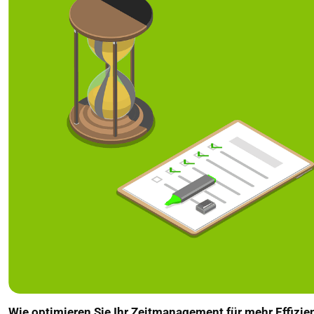
Wie optimieren Sie Ihr Zeitmanagement für mehr Effizie