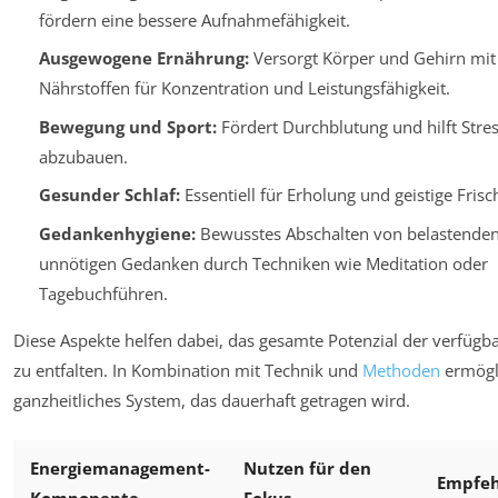
fördern eine bessere Aufnahmefähigkeit.
Ausgewogene Ernährung:
Versorgt Körper und Gehirn mit
Nährstoffen für Konzentration und Leistungsfähigkeit.
Bewegung und Sport:
Fördert Durchblutung und hilft Stre
abzubauen.
Gesunder Schlaf:
Essentiell für Erholung und geistige Frisc
Gedankenhygiene:
Bewusstes Abschalten von belastenden
unnötigen Gedanken durch Techniken wie Meditation oder
Tagebuchführen.
Diese Aspekte helfen dabei, das gesamte Potenzial der verfügba
zu entfalten. In Kombination mit Technik und
Methoden
ermögli
ganzheitliches System, das dauerhaft getragen wird.
Energiemanagement-
Nutzen für den
Empfeh