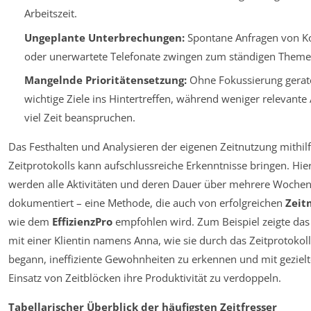
Arbeitszeit.
Ungeplante Unterbrechungen:
Spontane Anfragen von Ko
oder unerwartete Telefonate zwingen zum ständigen Theme
Mangelnde Prioritätensetzung:
Ohne Fokussierung gerat
wichtige Ziele ins Hintertreffen, während weniger relevante
viel Zeit beanspruchen.
Das Festhalten und Analysieren der eigenen Zeitnutzung mithilf
Zeitprotokolls kann aufschlussreiche Erkenntnisse bringen. Hie
werden alle Aktivitäten und deren Dauer über mehrere Woche
dokumentiert – eine Methode, die auch von erfolgreichen
Zeit
wie dem
EffizienzPro
empfohlen wird. Zum Beispiel zeigte das
mit einer Klientin namens Anna, wie sie durch das Zeitprotokoll
begann, ineffiziente Gewohnheiten zu erkennen und mit geziel
Einsatz von Zeitblöcken ihre Produktivität zu verdoppeln.
Tabellarischer Überblick der häufigsten Zeitfresser