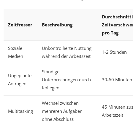
Durchschnittl
Zeitfresser
Beschreibung
Zeitverschw
pro Tag
Soziale
Unkontrollierte Nutzung
1-2 Stunden
Medien
während der Arbeitszeit
Ständige
Ungeplante
Unterbrechungen durch
30-60 Minuten
Anfragen
Kollegen
Wechsel zwischen
45 Minuten zus
Multitasking
mehreren Aufgaben
Arbeitszeit
ohne Abschluss