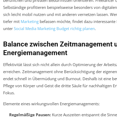
beruflichen und privaten Bedürfnissen orientieren. Freelancer 
Selbständige profitieren beispielsweise besonders von digitalen
sich leicht mobil nutzen und mit anderen vernetzen lassen. Wer
tiefer mit
Marketing
befassen möchte, findet dazu interessante 
unter
Social Media Marketing Budget richtig planen
.
Balance zwischen Zeitmanagement 
Energiemanagement
Effektivität lässt sich nicht allein durch Optimierung der Arbeits
erreichen. Zeitmanagement ohne Berücksichtigung der eigenen
endet schnell in Übermüdung und Burnout. Deshalb ist eine b
Pflege von Körper und Geist die dritte Säule für nachhaltigen E
Fokus.
Elemente eines wirkungsvollen Energiemanagements:
Regelmäßige Pausen:
Kurze Auszeiten entspannt die Sinn