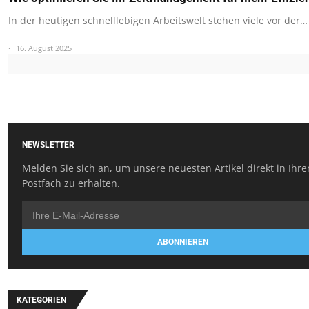
In der heutigen schnelllebigen Arbeitswelt stehen viele vor der…
16. August 2025
NEWSLETTER
Melden Sie sich an, um unsere neuesten Artikel direkt in Ihr
Postfach zu erhalten.
ABONNIEREN
KATEGORIEN