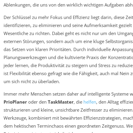
Ablenkungen, die uns von den wirklich wichtigen Aufgaben abh
Der Schlüssel zu mehr Fokus und Effizienz liegt darin, diese Zei
identifizieren, zu eliminieren und seine Aufmerksamkeit gezielt
Wesentliche zu richten. Dabei geht es nicht nur um den Umgan
externen Störungen, sondern auch um eine kluge Selbstorganis
das Setzen von klaren Prioritäten. Durch individuelle Anpassun
Planungswerkzeugen und die kultivierte Praxis der Konzentrat
jeder lernen, die Produktivität zu steigern und Stress zu reduzi
ist Flexibilität ebenso gefragt wie die Fähigkeit, auch mal Nein 
um sich nicht zu überladen.
Immer mehr Menschen setzen daher auf intelligente Systeme w
PrioPlaner
oder den
TaskMaster
, die
helfen
, den Alltag effizie
strukturieren und kleine, unsichtbare Zeitfresser zu eliminieren
Werkzeuge, kombiniert mit bewährten Effizienzstrategien, mac
dem hektischen Terminchaos einen geordneten Zeitgenuss. We