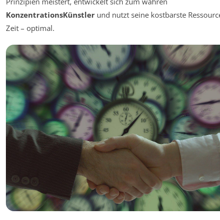
Prinzipien meistert, entwickelt sich zum wahren
KonzentrationsKünstler
und nutzt seine kostbarste Ressource
Zeit – optimal.