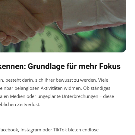
rkennen: Grundlage für mehr Fokus
en, besteht darin, sich ihrer bewusst zu werden. Viele
heinbar belanglosen Aktivitäten widmen. Ob ständiges
zialen Medien oder ungeplante Unterbrechungen – diese
lichen Zeitverlust.
acebook, Instagram oder TikTok bieten endlose