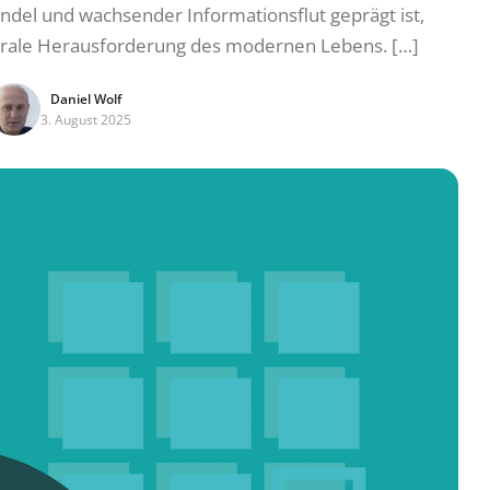
ndel und wachsender Informationsflut geprägt ist,
trale Herausforderung des modernen Lebens. […]
Daniel Wolf
3. August 2025