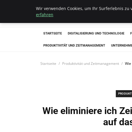
Wir verwenden Cookies, um Ihr Surferlebnis zu v
Hellmut Koenigs
erfahren
STARTSEITE
DIGITALISIERUNG UND TECHNOLOGIE
PRODUKTIVITÄT UND ZEITMANAGEMENT
UNTERNEHM
Startseite
Produktivität und Zeitmanagement
Wie 
PRODUKT
Wie eliminiere ich Ze
auf da