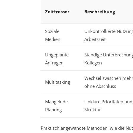
Zeitfresser
Beschreibung
Soziale
Unkontrollierte Nutzun
Medien
Arbeitszeit
Ungeplante
Ständige Unterbrechun
Anfragen
Kollegen
Wechsel zwischen mehr
Multitasking
ohne Abschluss
Mangelnde
Unklare Prioritäten und
Planung
Struktur
Praktisch angewandte Methoden, wie die Nutz