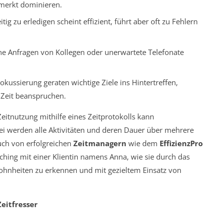
emerkt dominieren.
ig zu erledigen scheint effizient, führt aber oft zu Fehlern
e Anfragen von Kollegen oder unerwartete Telefonate
kussierung geraten wichtige Ziele ins Hintertreffen,
 Zeit beanspruchen.
eitnutzung mithilfe eines Zeitprotokolls kann
bei werden alle Aktivitäten und deren Dauer über mehrere
ch von erfolgreichen
Zeitmanagern
wie dem
EffizienzPro
ching mit einer Klientin namens Anna, wie sie durch das
wohnheiten zu erkennen und mit gezieltem Einsatz von
Zeitfresser