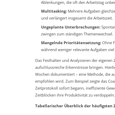
Ablenkungen, die oft den Arbeitstag unb
Multitasking:
Mehrere Aufgaben gleichzeit
und verlängert insgesamt die Arbeitszeit.
Ungeplante Unterbrechungen:
Spontan
zwingen zum ständigen Themenwechsel.
Mangelnde Prioritätensetzung:
Ohne Fo
während weniger relevante Aufgaben viel
Das Festhalten und Analysieren der eigenen Z
aufschlussreiche Erkenntnisse bringen. Hier
Wochen dokumentiert – eine Methode, die au
empfohlen wird. Zum Beispiel zeigte das Coa
Zeitprotokoll sofort begann, ineffiziente Ge
Zeitblöcken ihre Produktivität zu verdoppeln.
Tabellarischer Überblick der häufigsten 