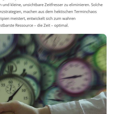
ren und kleine, unsichtbare Zeitfresser zu eliminieren. Solche
enzstrategien, machen aus dem hektischen Terminchaos
zipien meistert, entwickelt sich zum wahren
stbarste Ressource – die Zeit – optimal.