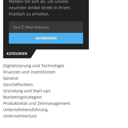
Melden Sie sich an, um unsere
neuesten Artikel direkt in Ihrem
Postfach zu erhalten.
ABONNIEREN
KATEGORIEN
Digitalisierung und Technologie
Finanzen und Investitionen
General
Geschäftsideen
Gründung und Start-ups
Marketingstrategien
Produktivität und Zeitmanagement
Unternehmensführung
Unternehmertum