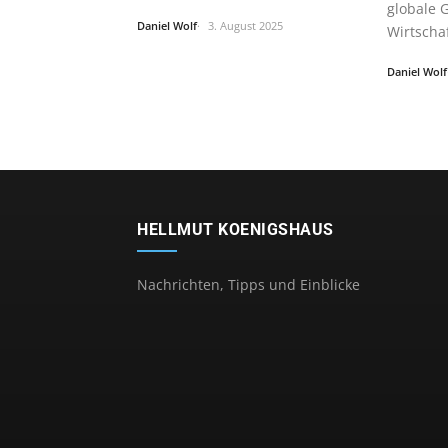
auf…
globale 
Daniel Wolf
3. August 2025
Wirtscha
Daniel Wolf
HELLMUT KOENIGSHAUS
Nachrichten, Tipps und Einblicke