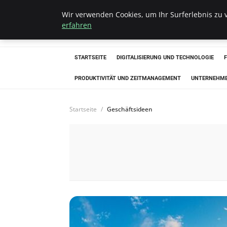
Wir verwenden Cookies, um Ihr Surferlebnis zu v
Hellmut Koenigs
erfahren
STARTSEITE
DIGITALISIERUNG UND TECHNOLOGIE
PRODUKTIVITÄT UND ZEITMANAGEMENT
UNTERNEHM
Startseite
Geschäftsideen