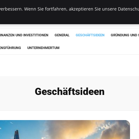
erbessern. Wenn Sie fortfahren, akzeptieren Sie unsere Datenschu
haus
FINANZEN UND INVESTITIONEN
GENERAL
GESCHÄFTSIDEEN
GRÜNDUNG UND 
ENSFÜHRUNG
UNTERNEHMERTUM
Geschäftsideen