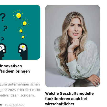
innovativen
tsideen bringen
 zum unternehmerischen
 Jahr 2025 erfordert nicht
Welche Geschäftsmodelle
vative Ideen, sondern…
funktionieren auch bei
wirtschaftlicher
er
14. August 2025