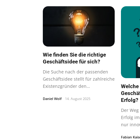
Wie finden Sie die richtige
Geschäftsidee für sich?
Die Suche nach der passenden
Geschäftsidee stellt für zahlreiche
Welche 
Existenzgründer den
Geschäf
entscheidenden…
Daniel Wolf
14. August 2025
Erfolg?
Der Weg
Erfolg im
nur inno
Fabian Kais