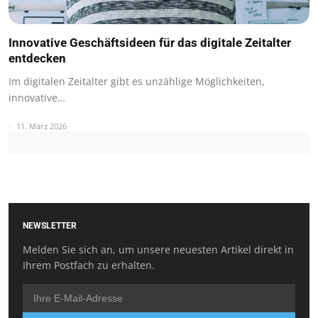
Innovative Geschäftsideen für das digitale Zeitalter
entdecken
Im digitalen Zeitalter gibt es unzählige Möglichkeiten,
innovative…
11. März 2026
NEWSLETTER
Melden Sie sich an, um unsere neuesten Artikel direkt in
Ihrem Postfach zu erhalten.