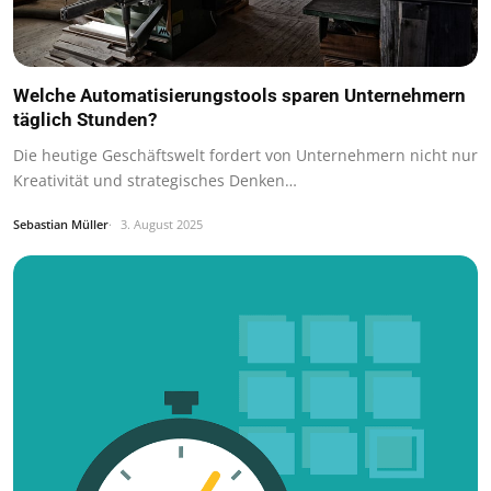
Welche Automatisierungstools sparen Unternehmern
täglich Stunden?
Die heutige Geschäftswelt fordert von Unternehmern nicht nur
Kreativität und strategisches Denken…
Sebastian Müller
3. August 2025