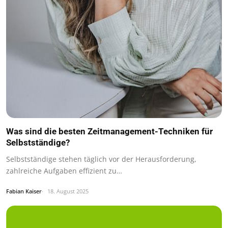
Was sind die besten Zeitmanagement-Techniken für
Selbstständige?
Selbstständige stehen täglich vor der Herausforderung,
zahlreiche Aufgaben effizient zu…
Fabian Kaiser
18. August 2025