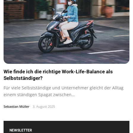
Wie finde ich die richtige Work-Life-Balance als
Selbstständiger?
Für viele Selbstständige und Unternehmer gleicht der Alltag
einem ständigen Spagat zwischen…
Sebastian Müller
3. August 2025
NEWSLETTER