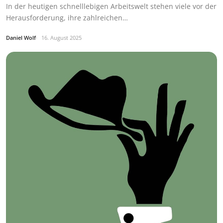
In der heutigen schnelllebigen Arbeitswelt stehen viele vor der
Herausforderung, ihre zahlreichen…
Daniel Wolf
16. August 2025