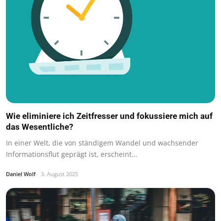
Wie eliminiere ich Zeitfresser und fokussiere mich auf
das Wesentliche?
In einer Welt, die von ständigem Wandel und wachsender
Informationsflut geprägt ist, erscheint…
Daniel Wolf
3. August 2025