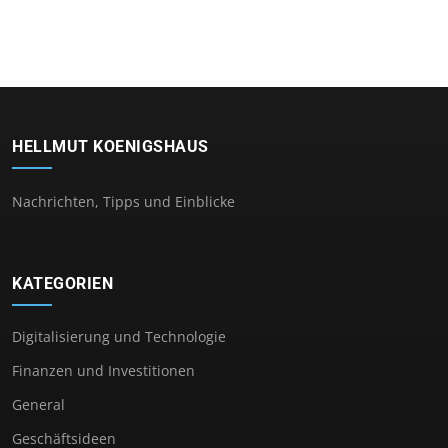
HELLMUT KOENIGSHAUS
Nachrichten, Tipps und Einblicke
KATEGORIEN
Digitalisierung und Technologie
Finanzen und Investitionen
General
Geschäftsideen